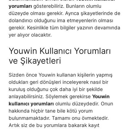
yorumları
gösterebiliriz. Bunların olumlu
düzeyde olması gerekir. Ayrıca şikayetlerinde de
dolandırıcı olduğunu ima etmeyenlerin olması
gerekir. Kesinlikle tüm bilgiler yazının devamında
yer alıyor olacaktır.
Youwin Kullanıcı Yorumları
ve Şikayetleri
Sizden önce Youwin kullanan kişilerin yapmış
oldukları geri dönüşleri inceleyerek nasıl bir
kuruluş olduğunu çok daha iyi bir şekilde
anlayabilirsiniz. Söylemek gerekirse
Youwin
kullanıcı yorumları
olumlu düzeydedir. Onun
hakkında hiçbir tane bile kötü yorum
bulunmamaktadır. Tamamı onu övmektedir.
Artık siz de bu yorumlara bakarak kayıt