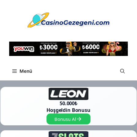
İçeriğe
atla
Menü
50.000₺
Hoşgeldin Bonusu
Bonusu Al