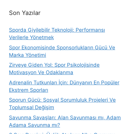
Son Yazılar
Sporda Giyilebilir Teknoloji: Performansı
Verilerle Yönetmek
Spor Ekonomisinde Sponsorlukların Gücü Ve
Marka Yönetimi
Zirveye Giden Yol: Spor Psikolojisinde
Motivasyon Ve Odaklanma
Adrenalin Tutkunları İçin: Dünyanın En Popüler
Ekstrem Sporları
Sporun Gücü: Sosyal Sorumluluk Projeleri Ve
Toplumsal Değişim
Savunma Savaşları: Alan Savunması mı, Adam
Adama Savunma mı?