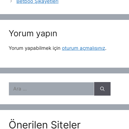
Betboo Şikâyetleri
Yorum yapın
Yorum yapabilmek için
oturum açmalısınız
.
için
ara
Önerilen Siteler