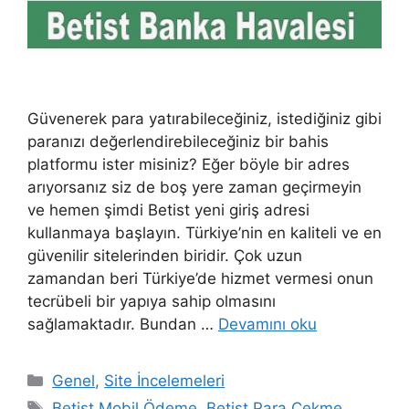
Güvenerek para yatırabileceğiniz, istediğiniz gibi
paranızı değerlendirebileceğiniz bir bahis
platformu ister misiniz? Eğer böyle bir adres
arıyorsanız siz de boş yere zaman geçirmeyin
ve hemen şimdi Betist yeni giriş adresi
kullanmaya başlayın. Türkiye’nin en kaliteli ve en
güvenilir sitelerinden biridir. Çok uzun
zamandan beri Türkiye’de hizmet vermesi onun
tecrübeli bir yapıya sahip olmasını
sağlamaktadır. Bundan …
Devamını oku
Kategoriler
Genel
,
Site İncelemeleri
Etiketler
Betist Mobil Ödeme
,
Betist Para Çekme
,