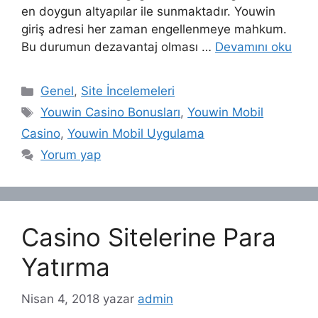
en doygun altyapılar ile sunmaktadır. Youwin
giriş adresi her zaman engellenmeye mahkum.
Bu durumun dezavantaj olması …
Devamını oku
Kategoriler
Genel
,
Site İncelemeleri
Etiketler
Youwin Casino Bonusları
,
Youwin Mobil
Casino
,
Youwin Mobil Uygulama
Yorum yap
Casino Sitelerine Para
Yatırma
Nisan 4, 2018
yazar
admin