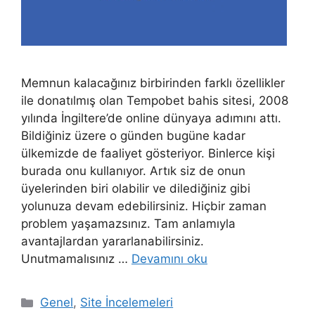
Memnun kalacağınız birbirinden farklı özellikler
ile donatılmış olan Tempobet bahis sitesi, 2008
yılında İngiltere’de online dünyaya adımını attı.
Bildiğiniz üzere o günden bugüne kadar
ülkemizde de faaliyet gösteriyor. Binlerce kişi
burada onu kullanıyor. Artık siz de onun
üyelerinden biri olabilir ve dilediğiniz gibi
yolunuza devam edebilirsiniz. Hiçbir zaman
problem yaşamazsınız. Tam anlamıyla
avantajlardan yararlanabilirsiniz.
Unutmamalısınız …
Devamını oku
Kategoriler
Genel
,
Site İncelemeleri