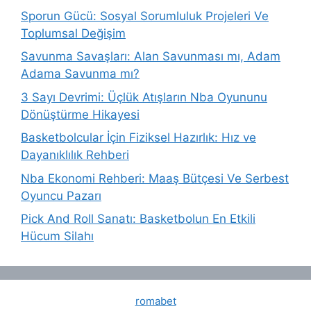
Sporun Gücü: Sosyal Sorumluluk Projeleri Ve
Toplumsal Değişim
Savunma Savaşları: Alan Savunması mı, Adam
Adama Savunma mı?
3 Sayı Devrimi: Üçlük Atışların Nba Oyununu
Dönüştürme Hikayesi
Basketbolcular İçin Fiziksel Hazırlık: Hız ve
Dayanıklılık Rehberi
Nba Ekonomi Rehberi: Maaş Bütçesi Ve Serbest
Oyuncu Pazarı
Pick And Roll Sanatı: Basketbolun En Etkili
Hücum Silahı
romabet