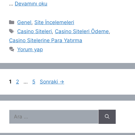
…
Devamını oku
Kategoriler
Genel
,
Site İncelemeleri
Etiketler
Casino Siteleri
,
Casino Siteleri Ödeme
,
Casino Sitelerine Para Yatırma
Yorum yap
Sayfa
Sayfa
Sayfa
1
2
…
5
Sonraki
→
için
ara