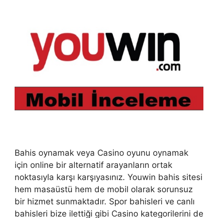
Bahis oynamak veya Casino oyunu oynamak
için online bir alternatif arayanların ortak
noktasıyla karşı karşıyasınız. Youwin bahis sitesi
hem masaüstü hem de mobil olarak sorunsuz
bir hizmet sunmaktadır. Spor bahisleri ve canlı
bahisleri bize ilettiği gibi Casino kategorilerini de