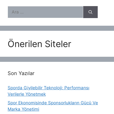
için
ara
Önerilen Siteler
Son Yazılar
Sporda Giyilebilir Teknoloji: Performansı
Verilerle Yönetmek
Spor Ekonomisinde Sponsorlukların Gücü Ve
Marka Yönetimi