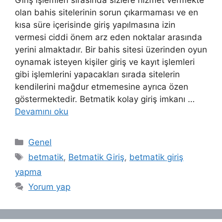
Giriş işlemleri sırasında sizlere hizmet vermekte
olan bahis sitelerinin sorun çıkarmaması ve en
kısa süre içerisinde giriş yapılmasına izin
vermesi ciddi önem arz eden noktalar arasında
yerini almaktadır. Bir bahis sitesi üzerinden oyun
oynamak isteyen kişiler giriş ve kayıt işlemleri
gibi işlemlerini yapacakları sırada sitelerin
kendilerini mağdur etmemesine ayrıca özen
göstermektedir. Betmatik kolay giriş imkanı …
Devamını oku
Kategoriler
Genel
Etiketler
betmatik
,
Betmatik Giriş
,
betmatik giriş
yapma
Yorum yap