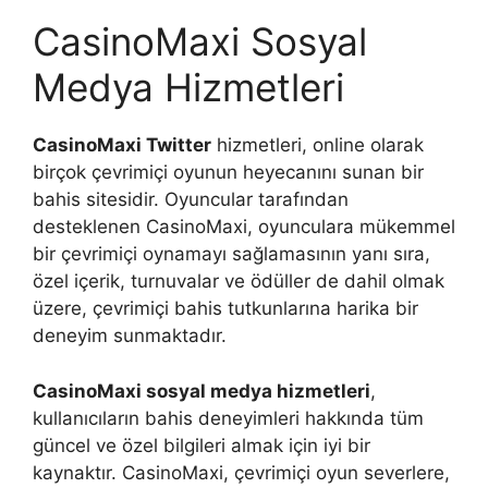
CasinoMaxi Sosyal
Medya Hizmetleri
CasinoMaxi Twitter
hizmetleri, online olarak
birçok çevrimiçi oyunun heyecanını sunan bir
bahis sitesidir. Oyuncular tarafından
desteklenen CasinoMaxi, oyunculara mükemmel
bir çevrimiçi oynamayı sağlamasının yanı sıra,
özel içerik, turnuvalar ve ödüller de dahil olmak
üzere, çevrimiçi bahis tutkunlarına harika bir
deneyim sunmaktadır.
CasinoMaxi sosyal medya hizmetleri
,
kullanıcıların bahis deneyimleri hakkında tüm
güncel ve özel bilgileri almak için iyi bir
kaynaktır. CasinoMaxi, çevrimiçi oyun severlere,