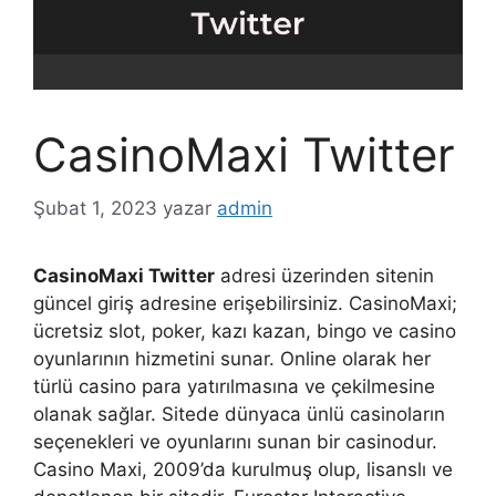
CasinoMaxi Twitter
Şubat 1, 2023
yazar
admin
CasinoMaxi Twitter
adresi üzerinden sitenin
güncel giriş adresine erişebilirsiniz. CasinoMaxi;
ücretsiz slot, poker, kazı kazan, bingo ve casino
oyunlarının hizmetini sunar. Online olarak her
türlü casino para yatırılmasına ve çekilmesine
olanak sağlar. Sitede dünyaca ünlü casinoların
seçenekleri ve oyunlarını sunan bir casinodur.
Casino Maxi, 2009’da kurulmuş olup, lisanslı ve