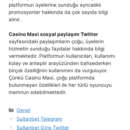
platformun üyelerine sunduğu ayrıcalıklı
promosyonlar hakkında da çok sayıda bilgi
alınır.
Casino Maxi sosyal paylaşım Twitter
sayfasındaki paylaşımların çoğu, üyelerin
hizmetin sunduğu faydalar hakkında bilgi
vermektedir. Platformun kullanıcıları, kullanımı
kolay ve anlaşılır arayüzünden bahsederken
birçok özelliğinin kullanımını da vurguluyor.
Çünkü Casino Maxi, çoğu platformda
bulunmayan özellikleri ile her türlü oyuncuyu
memnun edebilmektedir.
Kategoriler
Genel
Sultanbet Telegram
Sultanbet Giriş Twitter