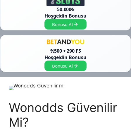
50.000₺
Hoşgeldin Bonusu
Bonusu Al
%500 + 290 FS
Hoşgeldin Bonusu
Bonusu Al
Wonodds Güvenilir
Mi?