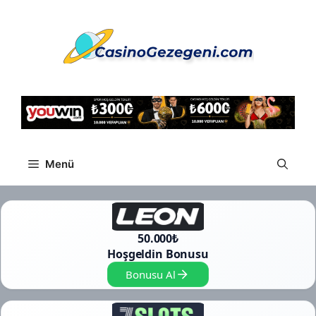
İçeriğe
atla
Menü
50.000₺
Hoşgeldin Bonusu
Bonusu Al