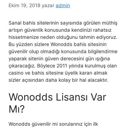
Ekim 19, 2018
yazar
admin
Sanal bahis sitelerinin sayısında görülen müthiş
artışın güvenlik konusunda kendinizi rahatsız
hissetmenize neden olduğunu tahmin ediyoruz.
Bu yüzden sizlere Wonodds bahis sitesinin
güvenilir olup olmadığı konusunda bilgilendirme
yaparak sitenin güven derecesini gün ışığına
çıkaracağız. Böylece 2011 yılında kurulmuş olan
casino ve bahis sitesine üyelik kararı almak
sizler açısından daha kolay bir hal alacaktır.
Wonodds Lisansı Var
Mı?
Wonodds güvenilir mi sorularınız için ilk