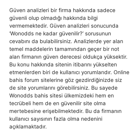
Güven analizleri bir firma hakkında sadece
güvenli olup olmadığı hakkında bilgi
vermemektedir. Güven analizleri sonucunda
‘Wonodds ne kadar güvenilir?’ sorusunun
cevabını da bulabilirsiniz. Analizlerde yer alan
temel maddelerin tamamından geçer bir not
alan firmanın güven derecesi oldukça yüksektir.
Bu konu hakkında sitenin itibarını yükselten
etmenlerden biri de kullanıcı yorumlarıdır. Online
bahis forum sitelerine göz gezdirdiğinizde siz
de site yorumlarını görebilirsiniz. Bu sayede
Wonodds bahis sitesi ülkemizdeki hem en
tecrübeli hem de en güvenilir site olma
mertebesine erişebilmektedir. Bu da firmanın
kullanıcı sayısının fazla olma nedenini
açıklamaktadır.