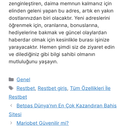
zenginleştiren, daima memnun kalmanız için
elinden geleni yapan bu adres, artık en yakın
dostlarınızdan biri olacaktır. Yeni adreslerini
öğrenmek için, oranlarına, bonuslarına,
hediyelerine bakmak ve güncel olaylardan
haberdar olmak için kesinlikle burası işinize
yarayacaktır. Hemen şimdi siz de ziyaret edin
ve dilediğiniz gibi bilgi sahibi olmanın
mutluluğunu yaşayın.
Kategoriler
Genel
Etiketler
Restbet
,
Restbet giriş
,
Tüm Özellikleri İle
Restbet
Betpas Dünya’nın En Çok Kazandıran Bahis
Sitesi
Mariobet Güvenilir mi?