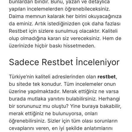
bunlardan biridir. Bunu, yazan ve detaylıca
yapılan incelemelerden öğrenebileceksiniz.
Daima memnun kalarak her birini okuyacağınıza
da eminiz. Artık istediğinizden çok daha fazlası
Restbet için sizlere sunulmuş olacaktır. Kaliteli
olup olmadığına kararı siz vereceksiniz. Hem de
üzerinizde hiçbir baskı hissetmeden.
Sadece Restbet İnceleniyor
Türkiye’nin kaliteli adreslerinden olan
restbet
,
bu sitede tek konudur. Tüm incelemeler onun
üzerine yapılmaktadır. Merak ettiğiniz ne varsa
burada mutlaka yanıtını bulabilirsiniz. Herhangi
bir sorununuz mu oluştu? Yine buraya bakabilir,
merak ettiğiniz ne bulunuyorsa, onları
öğrenebilirsiniz. Sizler için tüm olası sorunların
cevaplarını veren, en iyi şekilde anlatımlarını