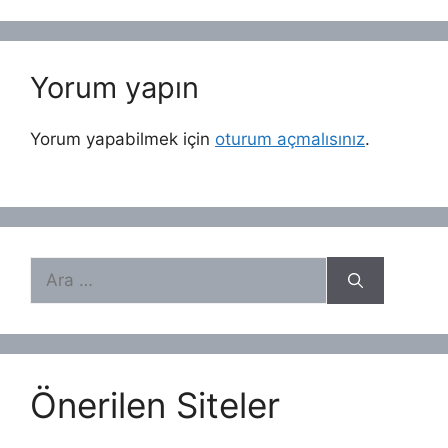
Yorum yapın
Yorum yapabilmek için
oturum açmalısınız
.
için
ara
Önerilen Siteler