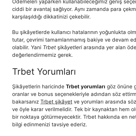
Ödemeleri yaparken kullanabileceğimiz geniş seçe
ciddi bir avantaj sağlıyor. Aynı zamanda para çekm
karşılaşıldığı dikkatinizi çekebilir.
Bu şikâyetlerde kullanıcı hatalarının yoğunlukta olm
tutar, çevrimi tamamlanmamış bakiye ve devam ed
olabilir. Yani
Trbet
şikâ
yetleri
arasında yer alan öd
değerlendirmemiz gerek.
Trbet Yorumları
Şikâyetlerin haricinde
Trbet yorumları
göz önüne ge
oranlar ve bonus seçenekleriyle adından söz ettirm
bakarsanız
Trbet şikâyet
ve yorumları arasında söz
ve öyle karar verilmelidir. Tek bir kaynaktan hem 
bir noktaya götürmeyecektir. Trbet hakkında en net 
bilgi edinmenizi tavsiye ederiz.