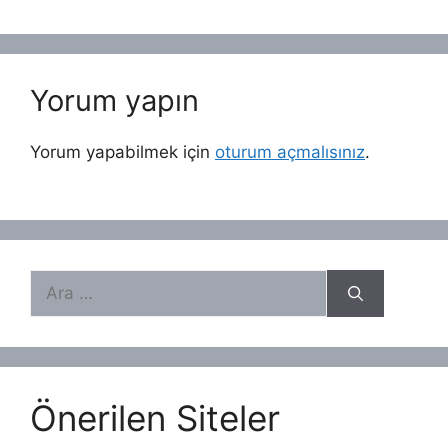
Yorum yapın
Yorum yapabilmek için
oturum açmalısınız
.
için
ara
Önerilen Siteler