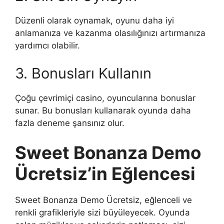
Düzenli olarak oynamak, oyunu daha iyi
anlamanıza ve kazanma olasılığınızı artırmanıza
yardımcı olabilir.
3. Bonusları Kullanın
Çoğu çevrimiçi casino, oyuncularına bonuslar
sunar. Bu bonusları kullanarak oyunda daha
fazla deneme şansınız olur.
Sweet Bonanza Demo
Ücretsiz’in Eğlencesi
Sweet Bonanza Demo Ücretsiz, eğlenceli ve
renkli grafikleriyle sizi büyüleyecek. Oyunda