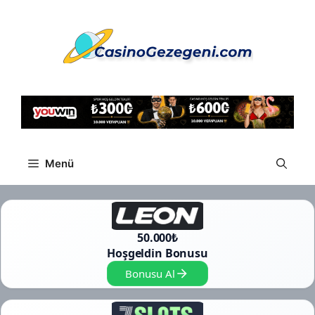
İçeriğe
atla
Menü
50.000₺
Hoşgeldin Bonusu
Bonusu Al