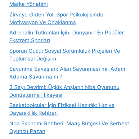
Marka Yönetimi
Zirveye Giden Yol: Spor Psikolojisinde
Motivasyon Ve Odaklanma
Adrenalin Tutkunları İçin: Dünyanın En Popüler
Ekstrem Sporları
Sporun Gücü: Sosyal Sorumluluk Projeleri Ve
Toplumsal Değişim
Savunma Savaşları: Alan Savunması mı, Adam
Adama Savunma mı?
3 Sayı Devrimi: Üçlük Atışların Nba Oyununu
Dönüştürme Hikayesi
Basketbolcular İçin Fiziksel Hazırlık: Hız ve
Dayanıklılık Rehberi
Nba Ekonomi Rehberi: Maaş Bütçesi Ve Serbest
Oyuncu Pazarı