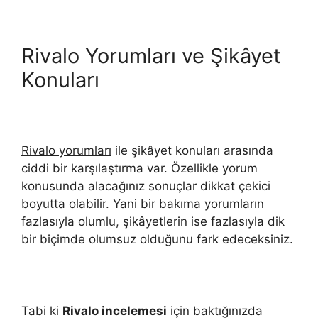
Rivalo Yorumları ve Şikâyet
Konuları
Rivalo yorumları
ile şikâyet konuları arasında
ciddi bir karşılaştırma var. Özellikle yorum
konusunda alacağınız sonuçlar dikkat çekici
boyutta olabilir. Yani bir bakıma yorumların
fazlasıyla olumlu, şikâyetlerin ise fazlasıyla dik
bir biçimde olumsuz olduğunu fark edeceksiniz.
Tabi ki
Rivalo incelemesi
için baktığınızda