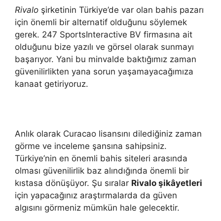
Rivalo
şirketinin Türkiye’de var olan bahis pazarı
için önemli bir alternatif olduğunu söylemek
gerek. 247 SportsInteractive BV firmasına ait
olduğunu bize yazılı ve görsel olarak sunmayı
başarıyor. Yani bu minvalde baktığımız zaman
güvenilirlikten yana sorun yaşamayacağımıza
kanaat getiriyoruz.
Anlık olarak Curacao lisansını dilediğiniz zaman
görme ve inceleme şansına sahipsiniz.
Türkiye’nin en önemli bahis siteleri arasında
olması güvenilirlik baz alındığında önemli bir
kıstasa dönüşüyor. Şu sıralar
Rivalo şikâyetleri
için yapacağınız araştırmalarda da güven
algısını görmeniz mümkün hale gelecektir.