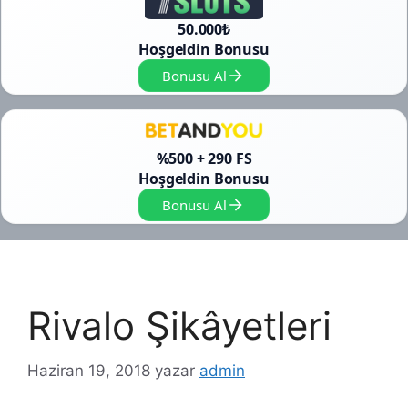
50.000₺
Hoşgeldin Bonusu
Bonusu Al
%500 + 290 FS
Hoşgeldin Bonusu
Bonusu Al
Rivalo Şikâyetleri
Haziran 19, 2018
yazar
admin