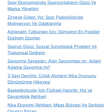
Spor Ekonomisinde Sponsorlukların Gücü Ve
Marka Yönetimi
Zirveye Giden Yol: Spor Psikolojisinde
Motivasyon Ve Odaklanma
Adrenalin Tutkunları İçin: Dünyanın En Popüler
Ekstrem Sporları
Sporun Gücü: Sosyal Sorumluluk Projeleri Ve
Toplumsal Değişim
Savunma Savaşları: Alan Savunması mı, Adam
Adama Savunma mı?
3 Sayı Devrimi: Üçlük Atışların Nba Oyununu
Dönüştürme Hikayesi
Basketbolcular İçin Fiziksel Hazırlık: Hız ve
Dayanıklılık Rehberi
Nba Ekonomi Rehberi: Maaş Bütçesi Ve Serbest
Oyuncu Pazarı