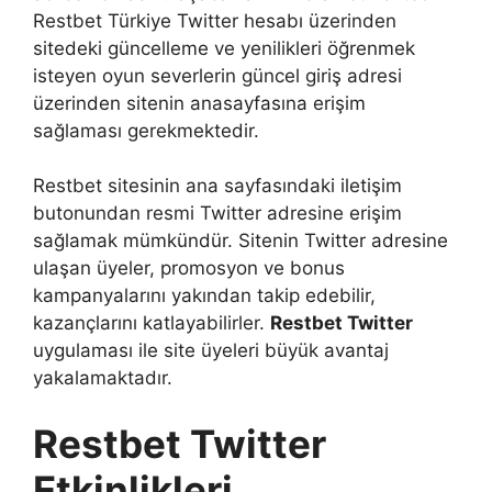
Restbet Türkiye Twitter hesabı üzerinden
sitedeki güncelleme ve yenilikleri öğrenmek
isteyen oyun severlerin güncel giriş adresi
üzerinden sitenin anasayfasına erişim
sağlaması gerekmektedir.
Restbet sitesinin ana sayfasındaki iletişim
butonundan resmi Twitter adresine erişim
sağlamak mümkündür. Sitenin Twitter adresine
ulaşan üyeler, promosyon ve bonus
kampanyalarını yakından takip edebilir,
kazançlarını katlayabilirler.
Restbet Twitter
uygulaması ile site üyeleri büyük avantaj
yakalamaktadır.
Restbet Twitter
Etkinlikleri