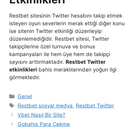
Restbet sitesinin Twitter hesabını takip etmek
isteyen oyun severlerin merak ettiği diğer konu
ise sitenin Twitter etkinliği düzenleyip
düzenlemediğidir. Restbet sitesi, Twitter
takipçilerine özel turnuva ve bonus
kampanyaları ile hem üye hem de takipçi
sayısını arttırmaktadır.
Restbet Twitter
etkinlikleri
bahis meraklılarından yoğun ilgi
görmektedir.
Kategoriler
Genel
Etiketler
Restbet sosyal medya
,
Restbet Twitter
Vbet Nasıl Bir Site?
Gobahis Para Çekme