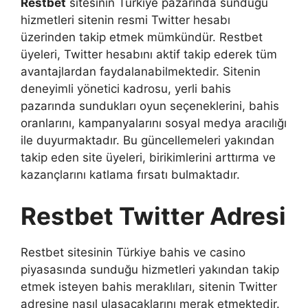
Restbet
sitesinin Türkiye pazarında sunduğu
hizmetleri sitenin resmi Twitter hesabı
üzerinden takip etmek mümkündür. Restbet
üyeleri, Twitter hesabını aktif takip ederek tüm
avantajlardan faydalanabilmektedir. Sitenin
deneyimli yönetici kadrosu, yerli bahis
pazarında sundukları oyun seçeneklerini, bahis
oranlarını, kampanyalarını sosyal medya aracılığı
ile duyurmaktadır. Bu güncellemeleri yakından
takip eden site üyeleri, birikimlerini arttırma ve
kazançlarını katlama fırsatı bulmaktadır.
Restbet Twitter Adresi
Restbet sitesinin Türkiye bahis ve casino
piyasasında sunduğu hizmetleri yakından takip
etmek isteyen bahis meraklıları, sitenin Twitter
adresine nasıl ulaşacaklarını merak etmektedir.