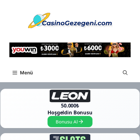
İçeriğe
atla
Menü
50.000₺
Hoşgeldin Bonusu
Bonusu Al