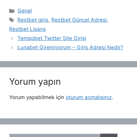
Kategoriler
Genel
Etiketler
Restbet giriş
,
Restbet Güncel Adresi
,
Restbet Lisans
Tempobet Twitter Site Girişi
Lunabet Giremiyorum – Giriş Adresi Nedir?
Yorum yapın
Yorum yapabilmek için
oturum açmalısınız
.
için