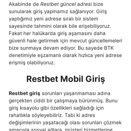
Akabinde de
Restbet güncel adresi
bize
sunularak giriş yapmamız sağlanıyor. Giriş
yaptığımız yeni adrese sıralı bir sistem
sayesinde tahmini olarak bile erişebiliyoruz.
Fakat her halükarda giriş aşamasını daha
güvenli hale getirmek için mevcut güncellemeleri
bize sunmaya devam ediyor. Bu sayede BTK
denetimiyle eşzamanlı olarak hızlıca yeni adrese
erişmiş olabiliyoruz.
Restbet Mobil Giriş
Restbet giriş
sorunları yaşanmaması adına
gerçekten ciddi bir çalışmaya bürünmüş. Bunu
giriş kısayolu gibi özellikleri sağladığı için
rahatlıkla söyleyebiliriz. Tabi ki adres
değişimlerinin yaşatacağı olası sorunları çözmek
amacıyla sosyal ağlara, müşteri hizmetlerine