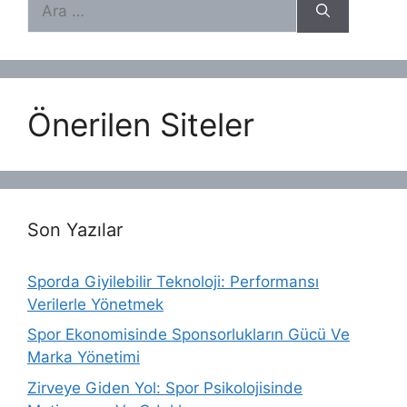
ara
Önerilen Siteler
Son Yazılar
Sporda Giyilebilir Teknoloji: Performansı
Verilerle Yönetmek
Spor Ekonomisinde Sponsorlukların Gücü Ve
Marka Yönetimi
Zirveye Giden Yol: Spor Psikolojisinde