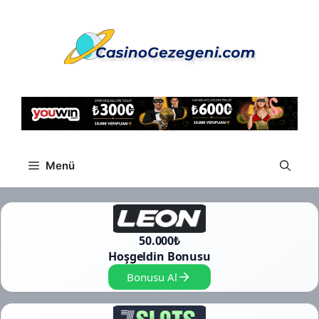
İçeriğe
atla
Menü
50.000₺
Hoşgeldin Bonusu
Bonusu Al