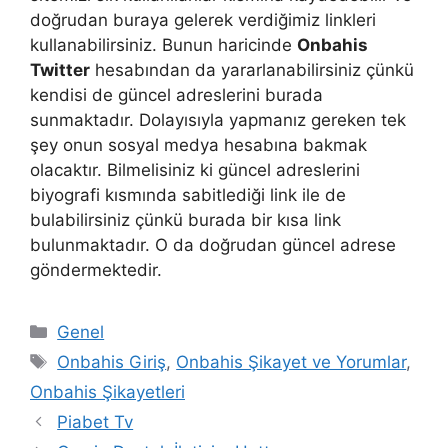
doğrudan buraya gelerek verdiğimiz linkleri
kullanabilirsiniz. Bunun haricinde
Onbahis
Twitter
hesabından da yararlanabilirsiniz çünkü
kendisi de güncel adreslerini burada
sunmaktadır. Dolayısıyla yapmanız gereken tek
şey onun sosyal medya hesabına bakmak
olacaktır. Bilmelisiniz ki güncel adreslerini
biyografi kısmında sabitlediği link ile de
bulabilirsiniz çünkü burada bir kısa link
bulunmaktadır. O da doğrudan güncel adrese
göndermektedir.
Kategoriler
Genel
Etiketler
Onbahis Giriş
,
Onbahis Şikayet ve Yorumlar
,
Onbahis Şikayetleri
Piabet Tv