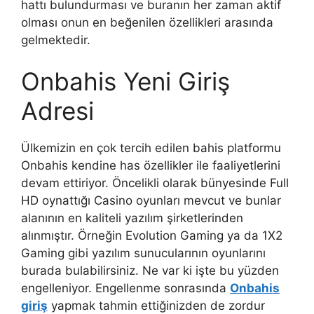
hattı bulundurması ve buranın her zaman aktif
olması onun en beğenilen özellikleri arasında
gelmektedir.
Onbahis Yeni Giriş
Adresi
Ülkemizin en çok tercih edilen bahis platformu
Onbahis kendine has özellikler ile faaliyetlerini
devam ettiriyor. Öncelikli olarak bünyesinde Full
HD oynattığı Casino oyunları mevcut ve bunlar
alanının en kaliteli yazılım şirketlerinden
alınmıştır. Örneğin Evolution Gaming ya da 1X2
Gaming gibi yazılım sunucularının oyunlarını
burada bulabilirsiniz. Ne var ki işte bu yüzden
engelleniyor. Engellenme sonrasında
Onbahis
giriş
yapmak tahmin ettiğinizden de zordur