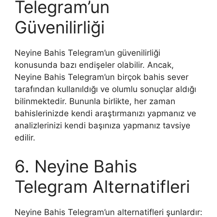
Telegram’un
Güvenilirliği
Neyine Bahis Telegram’un güvenilirliği
konusunda bazı endişeler olabilir. Ancak,
Neyine Bahis Telegram’un birçok bahis sever
tarafından kullanıldığı ve olumlu sonuçlar aldığı
bilinmektedir. Bununla birlikte, her zaman
bahislerinizde kendi araştırmanızı yapmanız ve
analizlerinizi kendi başınıza yapmanız tavsiye
edilir.
6. Neyine Bahis
Telegram Alternatifleri
Neyine Bahis Telegram’un alternatifleri şunlardır: