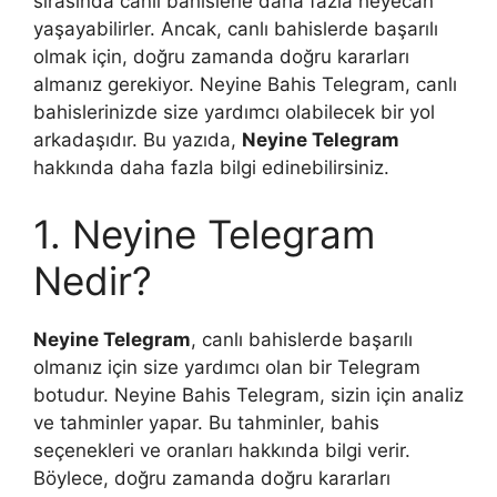
sırasında canlı bahislerle daha fazla heyecan
yaşayabilirler. Ancak, canlı bahislerde başarılı
olmak için, doğru zamanda doğru kararları
almanız gerekiyor. Neyine Bahis Telegram, canlı
bahislerinizde size yardımcı olabilecek bir yol
arkadaşıdır. Bu yazıda,
Neyine Telegram
hakkında daha fazla bilgi edinebilirsiniz.
1. Neyine Telegram
Nedir?
Neyine Telegram
, canlı bahislerde başarılı
olmanız için size yardımcı olan bir Telegram
botudur. Neyine Bahis Telegram, sizin için analiz
ve tahminler yapar. Bu tahminler, bahis
seçenekleri ve oranları hakkında bilgi verir.
Böylece, doğru zamanda doğru kararları