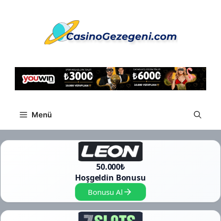
İçeriğe
atla
Menü
50.000₺
Hoşgeldin Bonusu
Bonusu Al