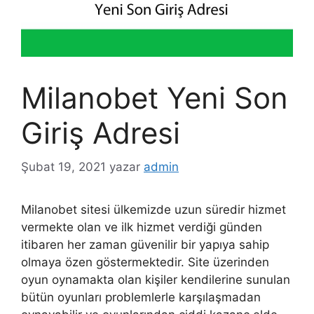
Milanobet Yeni Son
Giriş Adresi
Şubat 19, 2021
yazar
admin
Milanobet sitesi ülkemizde uzun süredir hizmet
vermekte olan ve ilk hizmet verdiği günden
itibaren her zaman güvenilir bir yapıya sahip
olmaya özen göstermektedir. Site üzerinden
oyun oynamakta olan kişiler kendilerine sunulan
bütün oyunları problemlerle karşılaşmadan