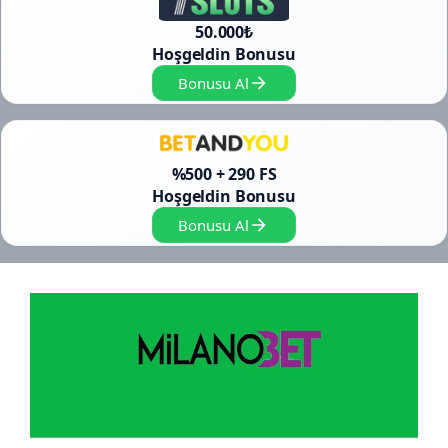
50.000₺
Hoşgeldin Bonusu
Bonusu Al
%500 + 290 FS
Hoşgeldin Bonusu
Bonusu Al