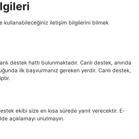
lgileri
 kullanabileceğiniz iletişim bilgilerini bilmek
anlı destek hattı bulunmaktadır. Canlı destek, anında
uğunda ilk başvurmanız gereken yerdir. Canlı destek,
ptir.
Destek ekibi size en kısa sürede yanıt verecektir. E-
ekilde açıklamayı unutmayın.