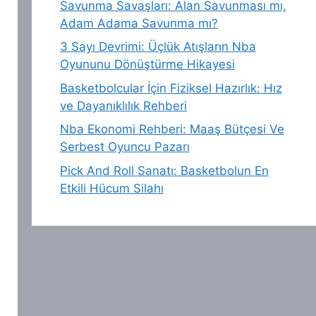
Savunma Savaşları: Alan Savunması mı,
Adam Adama Savunma mı?
3 Sayı Devrimi: Üçlük Atışların Nba
Oyununu Dönüştürme Hikayesi
Basketbolcular İçin Fiziksel Hazırlık: Hız
ve Dayanıklılık Rehberi
Nba Ekonomi Rehberi: Maaş Bütçesi Ve
Serbest Oyuncu Pazarı
Pick And Roll Sanatı: Basketbolun En
Etkili Hücum Silahı