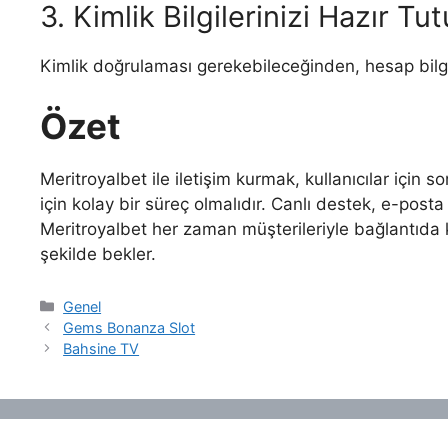
3. Kimlik Bilgilerinizi Hazır Tu
Kimlik doğrulaması gerekebileceğinden, hesap bilgil
Özet
Meritroyalbet ile iletişim kurmak, kullanıcılar için 
için kolay bir süreç olmalıdır. Canlı destek, e-posta 
Meritroyalbet her zaman müşterileriyle bağlantıda 
şekilde bekler.
Kategoriler
Genel
Gems Bonanza Slot
Bahsine TV