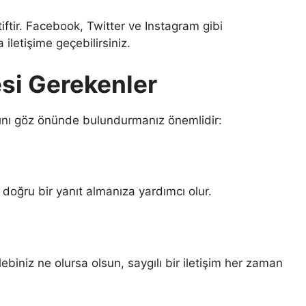
ftir. Facebook, Twitter ve Instagram gibi
 iletişime geçebilirsiniz.
esi Gerekenler
arını göz önünde bulundurmanız önemlidir:
 doğru bir yanıt almanıza yardımcı olur.
ebiniz ne olursa olsun, saygılı bir iletişim her zaman