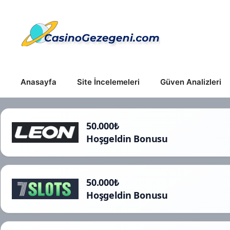
İçeriğe
atla
Anasayfa
Site İncelemeleri
Güven Analizleri
50.000₺
Hoşgeldin Bonusu
50.000₺
Hoşgeldin Bonusu