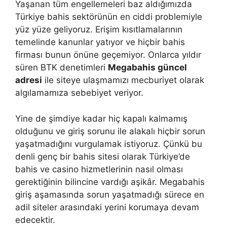
Yaşanan tüm engellemeleri baz aldığımızda
Türkiye bahis sektörünün en ciddi problemiyle
yüz yüze geliyoruz. Erişim kısıtlamalarının
temelinde kanunlar yatıyor ve hiçbir bahis
firması bunun önüne geçemiyor. Onlarca yıldır
süren BTK denetimleri
Megabahis güncel
adresi
ile siteye ulaşmamızı mecburiyet olarak
algılamamıza sebebiyet veriyor.
Yine de şimdiye kadar hiç kapalı kalmamış
olduğunu ve giriş sorunu ile alakalı hiçbir sorun
yaşatmadığını vurgulamak istiyoruz. Çünkü bu
denli genç bir bahis sitesi olarak Türkiye’de
bahis ve casino hizmetlerinin nasıl olması
gerektiğinin bilincine vardığı aşikâr. Megabahis
giriş aşamasında sorun yaşatmadığı sürece en
adil siteler arasındaki yerini korumaya devam
edecektir.