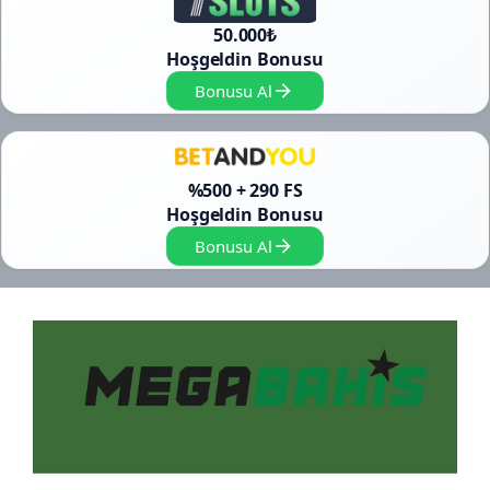
50.000₺
Hoşgeldin Bonusu
Bonusu Al
%500 + 290 FS
Hoşgeldin Bonusu
Bonusu Al