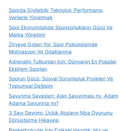
Sporda Giyilebilir Teknoloji: Performansı
Verilerle Yönetmek
Spor Ekonomisinde Sponsorlukların Gücü Ve
Marka Yönetimi
Zirveye Giden Yol: Spor Psikolojisinde
Motivasyon Ve Odaklanma
Adrenalin Tutkunları İçin: Dünyanın En Popüler
Ekstrem Sporları
Sporun Gücü: Sosyal Sorumluluk Projeleri Ve
Toplumsal Değişim
Savunma Savaşları: Alan Savunması mı, Adam
Adama Savunma mı?
3 Sayı Devrimi: Üçlük Atışların Nba Oyununu
Dönüştürme Hikayesi
Basketbolcular İçin Fiziksel Hazırlık: Hız ve