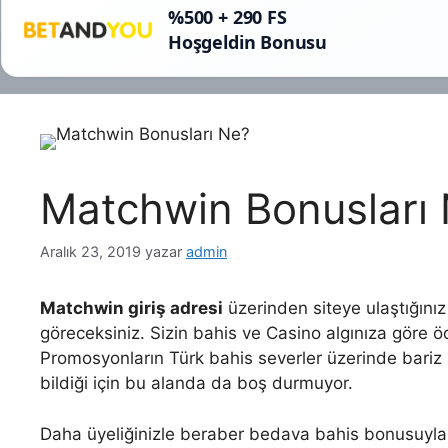
%500 + 290 FS
Hoşgeldin Bonusu
Matchwin Bonusları
Aralık 23, 2019
yazar
admin
Matchwin giriş adresi
üzerinden siteye ulaştığınız 
göreceksiniz. Sizin bahis ve Casino algınıza göre ö
Promosyonların Türk bahis severler üzerinde bariz b
bildiği için bu alanda da boş durmuyor.
Daha üyeliğinizle beraber bedava bahis bonusuyla