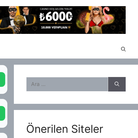
için
ara
Önerilen Siteler