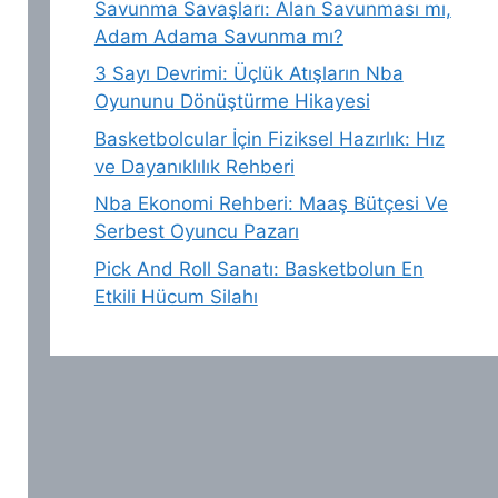
Savunma Savaşları: Alan Savunması mı,
Adam Adama Savunma mı?
3 Sayı Devrimi: Üçlük Atışların Nba
Oyununu Dönüştürme Hikayesi
Basketbolcular İçin Fiziksel Hazırlık: Hız
ve Dayanıklılık Rehberi
Nba Ekonomi Rehberi: Maaş Bütçesi Ve
Serbest Oyuncu Pazarı
Pick And Roll Sanatı: Basketbolun En
Etkili Hücum Silahı