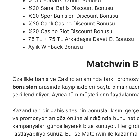
%15 Cepbank Yatırım Bonusu
%20 Sanal Bahis Discount Bonusu
%20 Spor Bahisleri Discount Bonusu
%20 Canlı Casino Discount Bonusu
%20 Casino Slot Discount Bonusu
75 TL + 75 TL Arkadaşını Davet Et Bonusu
Aylık Winback Bonusu
Matchwin Bo
Özellikle bahis ve Casino anlamında farklı promo
bonusları
arasında kayıp iadeleri başta olmak üzer
şekillendiriliyor. Ayrıca tüm müşterilerin faydalan
Kazandıran bir bahis sitesinin bonuslar kısmı gerçe
ve promosyonları göz önüne alındığında bunu net ola
kampanyaları güncelleyerek bize sunuyor. Her gir
rastlayabiliyorsunuz. Bu ise Matchwin ile kazanm