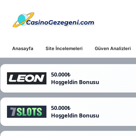
İçeriğe
atla
Anasayfa
Site İncelemeleri
Güven Analizleri
50.000₺
Hoşgeldin Bonusu
50.000₺
Hoşgeldin Bonusu