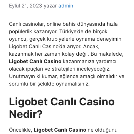
Eylül 21, 2023
yazar
admin
Canlı casinolar, online bahis dünyasında hızla
popülerlik kazanıyor. Türkiye’de de birçok
oyuncu, gerçek krupiyelerle oynama deneyimini
Ligobet Canlı Casino’da arıyor. Ancak,
kazanmak her zaman kolay değil. Bu makalede,
Ligobet Canlı Casino
kazanmanıza yardımcı
olacak ipuçları ve stratejileri inceleyeceğiz.
Unutmayın ki kumar, eğlence amaçlı olmalıdır ve
sorumlu bir şekilde oynamalısınız.
Ligobet Canlı Casino
Nedir?
Öncelikle,
Ligobet Canlı Casino
ne olduğunu