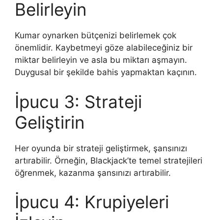
Belirleyin
Kumar oynarken bütçenizi belirlemek çok
önemlidir. Kaybetmeyi göze alabileceğiniz bir
miktar belirleyin ve asla bu miktarı aşmayın.
Duygusal bir şekilde bahis yapmaktan kaçının.
İpucu 3: Strateji
Geliştirin
Her oyunda bir strateji geliştirmek, şansınızı
artırabilir. Örneğin, Blackjack’te temel stratejileri
öğrenmek, kazanma şansınızı artırabilir.
İpucu 4: Krupiyeleri