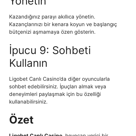
Yönetin
Kazandığınız parayı akıllıca yönetin.
Kazançlarınızı bir kenara koyun ve başlangıç
bütçenizi aşmamaya özen gösterin.
İpucu 9: Sohbeti
Kullanın
Ligobet Canlı Casino’da diğer oyuncularla
sohbet edebilirsiniz. İpuçları almak veya
deneyimleri paylaşmak için bu özelliği
kullanabilirsiniz.
Özet
Ligobet Canlı Casino
, heyecan verici bir