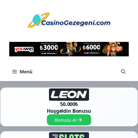
İçeriğe
atla
Menü
50.000₺
Hoşgeldin Bonusu
Bonusu Al