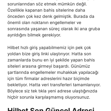
sorunlarından söz etmek mümkün değil.
Özellikle kapanan bahis sitelerine daha
önceden çok kez denk gelmiştik. Burada da
önemli olan noktanın engellemeler ve
sonrasında yaşanan süreç olarak iki ana gruba
ayrıldığını bilmek gerekiyor.
Hilbet hızlı giriş yapabilmemiz için pek çok
yoldan bize giriş linki ulaştırıyor. Hatta son
zamanlarda bunu en iyi şekilde yapan bahis
siteleri arasına girmeyi başardı. Günümüz
şartlarında engellemeler muhakkak yapılacağı
için tüm firmalar adreslerini hazır biçimde
bekletiyor. Hatta veri transferleri tamamlanıyor.
Böylece siz tek tıkla yeni adrese ulaştığınızda
hiçbir sorunla karşılaşmamış oluyorsunuz.
Hilbet Son Güncel Adresi