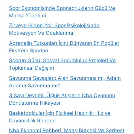
Spor Ekonomisinde Sponsorlukların Gücü Ve
Marka Yönetimi
Zirveye Giden Yol: Spor Psikolojisinde
Motivasyon Ve Odaklanma
Adrenalin Tutkunları İçin: Dünyanın En Popüler
Ekstrem Sporları
Sporun Gücü: Sosyal Sorumluluk Projeleri Ve
Toplumsal Değişim
Savunma Savaşları: Alan Savunması mı, Adam
Adama Savunma mı?
3 Sayı Devrimi: Üçlük Atışların Nba Oyununu
Dönüştürme Hikayesi
Basketbolcular İçin Fiziksel Hazırlık: Hız ve
Dayanıklılık Rehberi
Nba Ekonomi Rehberi: Maaş Bütçesi Ve Serbest