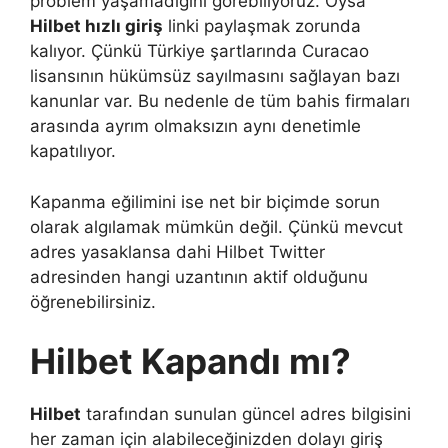
problem yaşamadığını görebiliyoruz. Oysa
Hilbet hızlı giriş
linki paylaşmak zorunda
kalıyor. Çünkü Türkiye şartlarında Curacao
lisansının hükümsüz sayılmasını sağlayan bazı
kanunlar var. Bu nedenle de tüm bahis firmaları
arasında ayrım olmaksızın aynı denetimle
kapatılıyor.
Kapanma eğilimini ise net bir biçimde sorun
olarak algılamak mümkün değil. Çünkü mevcut
adres yasaklansa dahi Hilbet Twitter
adresinden hangi uzantının aktif olduğunu
öğrenebilirsiniz.
Hilbet Kapandı mı?
Hilbet
tarafından sunulan güncel adres bilgisini
her zaman için alabileceğinizden dolayı giriş