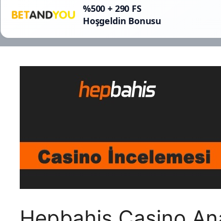
%500 + 290 FS
Hoşgeldin Bonusu
Hepbahis Casino Ana