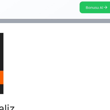
Bonusu Al
liz