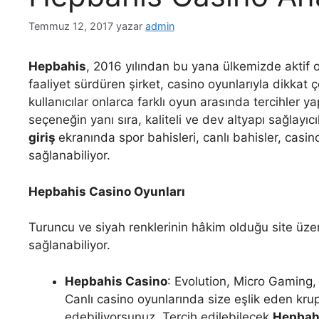
Temmuz 12, 2017
yazar
admin
Hepbahis
, 2016 yılından bu yana ülkemizde aktif 
faaliyet sürdüren şirket, casino oyunlarıyla dikkat
kullanıcılar onlarca farklı oyun arasında tercihler 
seçeneğin yanı sıra, kaliteli ve dev altyapı sağlayı
giriş
ekranında spor bahisleri, canlı bahisler, casi
sağlanabiliyor.
Hepbahis Casino Oyunları
Turuncu ve siyah renklerinin hâkim olduğu site üze
sağlanabiliyor.
Hepbahis Casino
: Evolution, Micro Gaming,
Canlı casino oyunlarında size eşlik eden kr
edebiliyorsunuz. Tercih edilebilecek
Hepbah