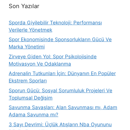
Son Yazılar
Sporda Giyilebilir Teknoloji: Performansı
Verilerle Yönetmek
Spor Ekonomisinde Sponsorlukların Gücü Ve
Marka Yönetimi
Zirveye Giden Yol: Spor Psikolojisinde
Motivasyon Ve Odaklanma
Adrenalin Tutkunları İçin: Dünyanın En Popüler
Ekstrem Sporları
Sporun Gücü: Sosyal Sorumluluk Projeleri Ve
Toplumsal Değişim
Savunma Savaşları: Alan Savunması mı, Adam
Adama Savunma mı?
3 Sayı Devrimi: Üçlük Atışların Nba Oyununu