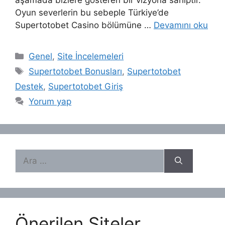
Oyun severlerin bu sebeple Türkiye’de
Supertotobet Casino bölümüne …
Devamını oku
Kategoriler
Genel
,
Site İncelemeleri
Etiketler
Supertotobet Bonusları
,
Supertotobet
Destek
,
Supertotobet Giriş
Yorum yap
için
ara
Önerilen Siteler