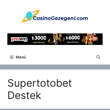
İçeriğe
atla
Menü
Supertotobet
Destek