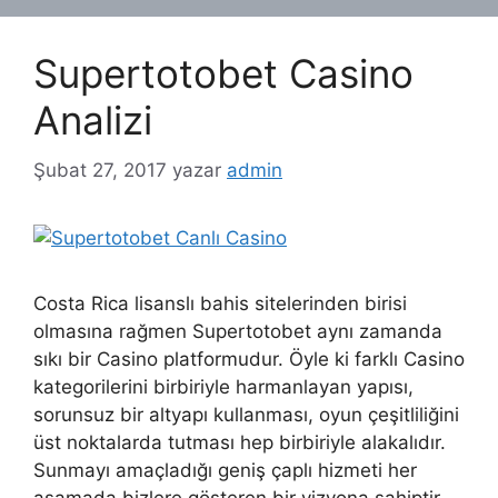
Supertotobet Casino
Analizi
Şubat 27, 2017
yazar
admin
Costa Rica lisanslı bahis sitelerinden birisi
olmasına rağmen Supertotobet aynı zamanda
sıkı bir Casino platformudur. Öyle ki farklı Casino
kategorilerini birbiriyle harmanlayan yapısı,
sorunsuz bir altyapı kullanması, oyun çeşitliliğini
üst noktalarda tutması hep birbiriyle alakalıdır.
Sunmayı amaçladığı geniş çaplı hizmeti her
aşamada bizlere gösteren bir vizyona sahiptir.