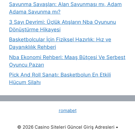
Savunma Savaşları: Alan Savunması mı, Adam
Adama Savunma mı?
3 Sayı Devrimi: Üçlük Atışların Nba Oyununu
Dönüştürme Hikayesi
Basketbolcular İçin Fiziksel Hazırlık: Hız ve
Dayanıklılık Rehberi
Nba Ekonomi Rehberi: Maaş Bütçesi Ve Serbest
Oyuncu Pazarı
Pick And Roll Sanatı: Basketbolun En Etkili
Hücum Silahı
romabet
© 2026 Casino Siteleri Güncel Giriş Adresleri
•