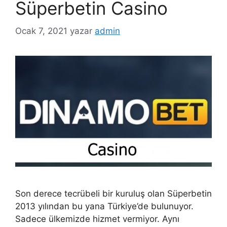
Süperbetin Casino
Ocak 7, 2021
yazar
admin
Son derece tecrübeli bir kuruluş olan Süperbetin
2013 yılından bu yana Türkiye’de bulunuyor.
Sadece ülkemizde hizmet vermiyor. Aynı