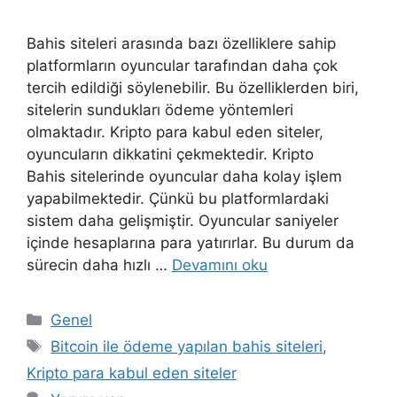
Bahis siteleri arasında bazı özelliklere sahip
platformların oyuncular tarafından daha çok
tercih edildiği söylenebilir. Bu özelliklerden biri,
sitelerin sundukları ödeme yöntemleri
olmaktadır. Kripto para kabul eden siteler,
oyuncuların dikkatini çekmektedir. Kripto
Bahis sitelerinde oyuncular daha kolay işlem
yapabilmektedir. Çünkü bu platformlardaki
sistem daha gelişmiştir. Oyuncular saniyeler
içinde hesaplarına para yatırırlar. Bu durum da
sürecin daha hızlı …
Devamını oku
Kategoriler
Genel
Etiketler
Bitcoin ile ödeme yapılan bahis siteleri
,
Kripto para kabul eden siteler