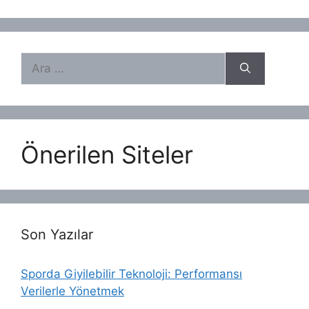
için
ara
Önerilen Siteler
Son Yazılar
Sporda Giyilebilir Teknoloji: Performansı
Verilerle Yönetmek