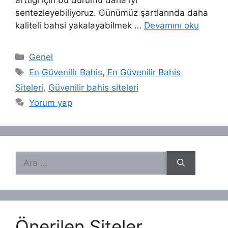
sentezleyebiliyoruz. Günümüz şartlarında daha
kaliteli bahsi yakalayabilmek …
Devamını oku
Kategoriler
Genel
Etiketler
En Güvenilir Bahis
,
En Güvenilir Bahis
Siteleri
,
Güvenilir bahis siteleri
Yorum yap
için
ara
Önerilen Siteler