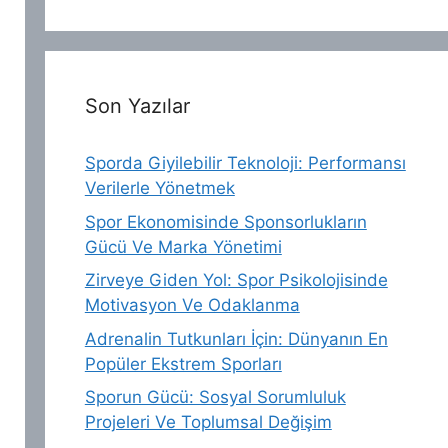
Son Yazılar
Sporda Giyilebilir Teknoloji: Performansı
Verilerle Yönetmek
Spor Ekonomisinde Sponsorlukların
Gücü Ve Marka Yönetimi
Zirveye Giden Yol: Spor Psikolojisinde
Motivasyon Ve Odaklanma
Adrenalin Tutkunları İçin: Dünyanın En
Popüler Ekstrem Sporları
Sporun Gücü: Sosyal Sorumluluk
Projeleri Ve Toplumsal Değişim