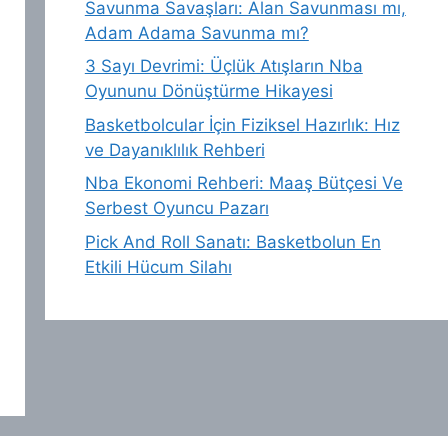
Savunma Savaşları: Alan Savunması mı,
Adam Adama Savunma mı?
3 Sayı Devrimi: Üçlük Atışların Nba
Oyununu Dönüştürme Hikayesi
Basketbolcular İçin Fiziksel Hazırlık: Hız
ve Dayanıklılık Rehberi
Nba Ekonomi Rehberi: Maaş Bütçesi Ve
Serbest Oyuncu Pazarı
Pick And Roll Sanatı: Basketbolun En
Etkili Hücum Silahı