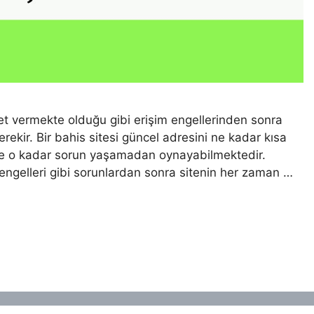
zmet vermekte olduğu gibi erişim engellerinden sonra
erekir. Bir bahis sitesi güncel adresini ne kadar kısa
 de o kadar sorun yaşamadan oynayabilmektedir.
 engelleri gibi sorunlardan sonra sitenin her zaman …