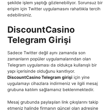
şekilde işlem yaptığı gözlenebiliyor. Sorunsuz bir
erişim için Twitter uygulamasını rahatlıkla tercih
edebilirsiniz.
DiscountCasino
Telegram Girişi
Sadece Twitter değil aynı zamanda son
zamanların popüler uygulamalarından olan
Telegram uygulaması da oldukça kullanışlı bir
yapı içerisinde olduğunu kanıtlıyor.
DiscountCasino Telegram girişi
için yine
uygulamayı cihazlara indirmeniz ve ilgili mesaj
grubuna katılım sağlamanız beklenmektedir.
Mesaj grubunda paylaşılan link çıkışlarını takip
etmeniz halinde firmanın güncel olan adresine