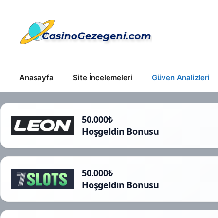
İçeriğe
atla
Anasayfa
Site İncelemeleri
Güven Analizleri
50.000₺
Hoşgeldin Bonusu
50.000₺
Hoşgeldin Bonusu