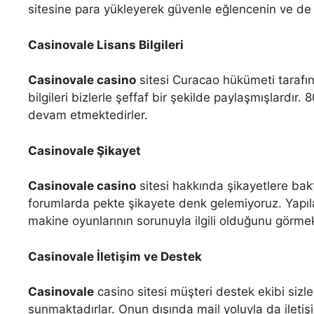
sitesine para yükleyerek güvenle eğlencenin ve de p
Casinovale Lisans Bilgileri
Casinovale casino
sitesi Curacao hükümeti tarafın
bilgileri bizlerle şeffaf bir şekilde paylaşmışlardır
devam etmektedirler.
Casinovale Şikayet
Casinovale casino
sitesi hakkında şikayetlere bak
forumlarda pekte şikayete denk gelemiyoruz. Yapıla
makine oyunlarının sorunuyla ilgili olduğunu görmek
Casinovale İletişim ve Destek
Casinovale
casino sitesi müşteri destek ekibi sizl
sunmaktadırlar. Onun dışında mail yoluyla da iletiş