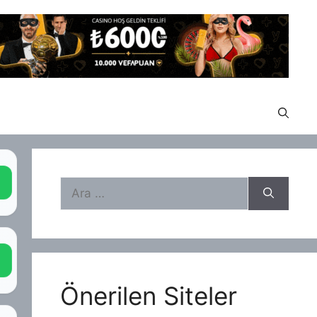
için
ara
Önerilen Siteler