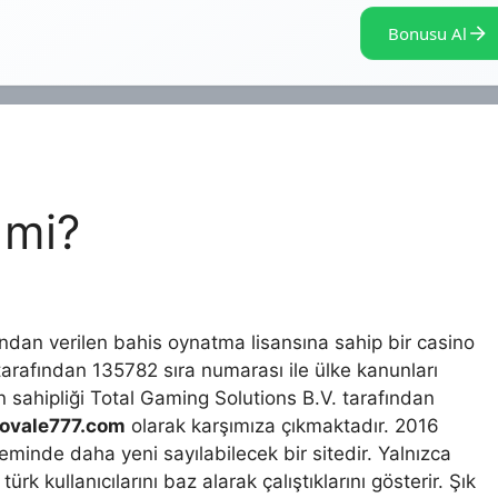
Bonusu Al
 mi?
dan verilen bahis oynatma lisansına sahip bir casino
tarafından 135782 sıra numarası ile ülke kanunları
 sahipliği Total Gaming Solutions B.V. tarafından
novale777.com
olarak karşımıza çıkmaktadır. 2016
eminde daha yeni sayılabilecek bir sitedir. Yalnızca
k kullanıcılarını baz alarak çalıştıklarını gösterir. Şık