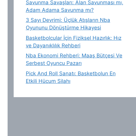
Savunma Savaşları: Alan Savunması mı,
Adam Adama Savunma mı?
3 Sayı Devrimi: Üçlük Atışların Nba
Oyununu Dönüştürme Hikayesi
Basketbolcular İçin Fiziksel Hazırlık: Hız
ve Dayanıklılık Rehberi
Nba Ekonomi Rehberi: Maaş Bütçesi Ve
Serbest Oyuncu Pazarı
Pick And Roll Sanatı: Basketbolun En
Etkili Hücum Silahı