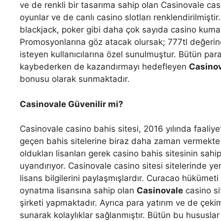
ve de renkli bir tasarıma sahip olan Casinovale cas
oyunlar ve de canlı casino slotları renklendirilmiştir.
blackjack, poker gibi daha çok sayıda casino kum
Promosyonlarına göz atacak olursak; 777tl değerind
isteyen kullanıcılarına özel sunulmuştur. Bütün par
kaybederken de kazandırmayı hedefleyen
Casino
bonusu olarak sunmaktadır.
Casinovale Güvenilir mi?
Casinovale casino bahis sitesi, 2016 yılında faaliye
geçen bahis sitelerine biraz daha zaman vermekte
oldukları lisanları gerek casino bahis sitesinin sahi
uyandırıyor. Casinovale casino sitesi sitelerinde y
lisans bilgilerini paylaşmışlardır. Curacao hükümet
oynatma lisansına sahip olan
Casinovale
casino si
şirketi yapmaktadır. Ayrıca para yatırım ve de çeki
sunarak kolaylıklar sağlanmıştır. Bütün bu husus