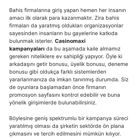
Bahis firmalarına giriş yapan hemen her insanın
amacı ilk olarak para kazanmaktır. Zira bahis
firmaları da yaratmış oldukları organizasyonlar
sayesinden insanların bu gayelerine katkıda
bulunmak isterler.
Casinomaxi
kampanyaları
da bu aşamada kaile almamız
gereken niteliklere ev sahipliği yapıyor. Öyle ki
arkadaşını getir bonusu, üyelik bonusu, deneme
bonusu gibi oldukça farklı sistemlerden
yararlanmanıza da imkan tanınmış durumda. Siz
de oyunlara başlamadan önce firmanın
promosyon sayfasını kontrol edebilir ve buna
yönelik girişimlerde bulunabilirsiniz.
Böylesine geniş spektrumlu bir kampanya süreci
yaratılmış olması da şirketin sektörde ön plana
çıkmasını ve tercih edilmesini mümkün kılıyor.