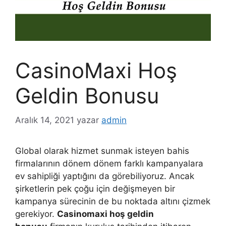
CasinoMaxi Hoş
Geldin Bonusu
Aralık 14, 2021
yazar
admin
Global olarak hizmet sunmak isteyen bahis
firmalarının dönem dönem farklı kampanyalara
ev sahipliği yaptığını da görebiliyoruz. Ancak
şirketlerin pek çoğu için değişmeyen bir
kampanya sürecinin de bu noktada altını çizmek
gerekiyor.
Casinomaxi hoş geldin