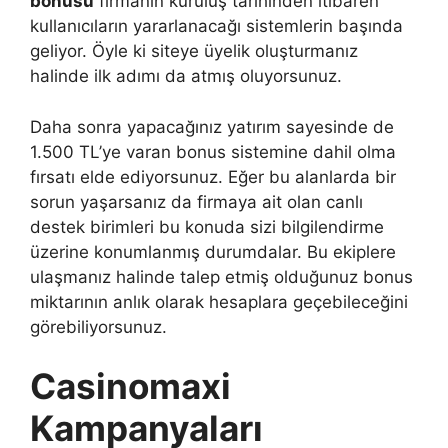
bonusu
firmanın kuruluş tarihinden itibaren
kullanıcıların yararlanacağı sistemlerin başında
geliyor. Öyle ki siteye üyelik oluşturmanız
halinde ilk adımı da atmış oluyorsunuz.
Daha sonra yapacağınız yatırım sayesinde de
1.500 TL’ye varan bonus sistemine dahil olma
fırsatı elde ediyorsunuz. Eğer bu alanlarda bir
sorun yaşarsanız da firmaya ait olan canlı
destek birimleri bu konuda sizi bilgilendirme
üzerine konumlanmış durumdalar. Bu ekiplere
ulaşmanız halinde talep etmiş olduğunuz bonus
miktarının anlık olarak hesaplara geçebileceğini
görebiliyorsunuz.
Casinomaxi
Kampanyaları