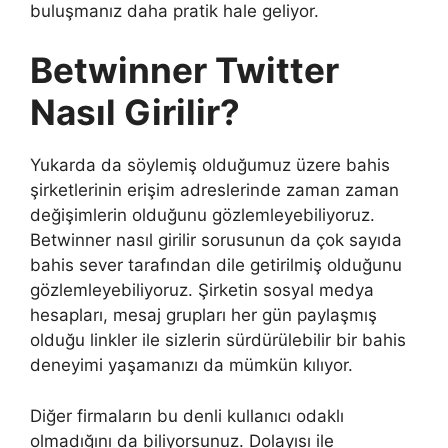
buluşmanız daha pratik hale geliyor.
Betwinner Twitter
Nasıl Girilir?
Yukarda da söylemiş olduğumuz üzere bahis
şirketlerinin erişim adreslerinde zaman zaman
değişimlerin olduğunu gözlemleyebiliyoruz.
Betwinner nasıl girilir sorusunun da çok sayıda
bahis sever tarafından dile getirilmiş olduğunu
gözlemleyebiliyoruz. Şirketin sosyal medya
hesapları, mesaj grupları her gün paylaşmış
olduğu linkler ile sizlerin sürdürülebilir bir bahis
deneyimi yaşamanızı da mümkün kılıyor.
Diğer firmaların bu denli kullanıcı odaklı
olmadığını da biliyorsunuz. Dolayısı ile