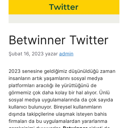
Betwinner Twitter
Şubat 16, 2023
yazar
admin
2023 senesine geldiğimiz düşünüldüğü zaman
insanların artık yaşamlarını sosyal medya
platformları aracılığı ile yürüttüğünü de
görmemiz çok daha kolay bir hal alıyor. Ünlü
sosyal medya uygulamalarında da çok sayıda
kullanıcı bulunuyor. Bireysel kullanımların
dışında takipçilerine ulaşmak isteyen bahis
firmaları da bu uygulamalardan yararlanma