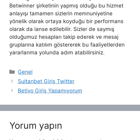
Betwinner şirketinin yapmış olduğu bu hizmet
anlayışı tamamen sizlerin memnuniyetine
yönelik olarak ortaya koyduğu bir performans
olarak da lanse edilebilir. Sizler de saymış
olduğumuz hesapları takip ederek ve mesaj
gruplarına katılım göstererek bu faaliyetlerden
yararlanma yolunda adım atabilirsiniz.
Kategoriler
Genel
Sultanbet Giriş Twitter
Betivo Giriş Yapamıyorum
Yorum yapın