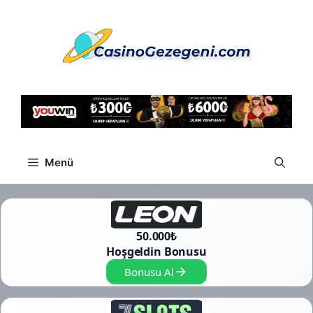
İçeriğe
atla
Menü
50.000₺
Hoşgeldin Bonusu
Bonusu Al