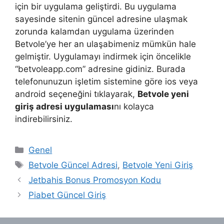
için bir uygulama geliştirdi. Bu uygulama
sayesinde sitenin güncel adresine ulaşmak
zorunda kalamdan uygulama üzerinden
Betvole’ye her an ulaşabimeniz mümkün hale
gelmiştir. Uygulamayı indirmek için öncelikle
“betvoleapp.com” adresine gidiniz. Burada
telefonunuzun işletim sistemine göre ios veya
android seçeneğini tıklayarak,
Betvole yeni
giriş adresi uygulaması
nı kolayca
indirebilirsiniz.
Kategoriler
Genel
Etiketler
Betvole Güncel Adresi
,
Betvole Yeni Giriş
Jetbahis Bonus Promosyon Kodu
Piabet Güncel Giriş