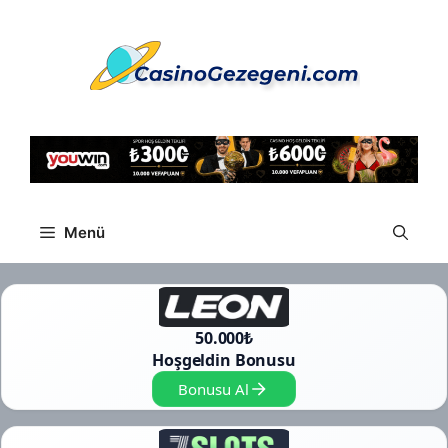
İçeriğe
atla
Menü
50.000₺
Hoşgeldin Bonusu
Bonusu Al