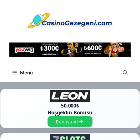
İçeriğe
atla
Menü
50.000₺
Hoşgeldin Bonusu
Bonusu Al