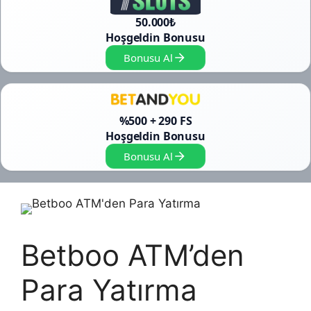
50.000₺
Hoşgeldin Bonusu
Bonusu Al
%500 + 290 FS
Hoşgeldin Bonusu
Bonusu Al
Betboo ATM’den
Para Yatırma