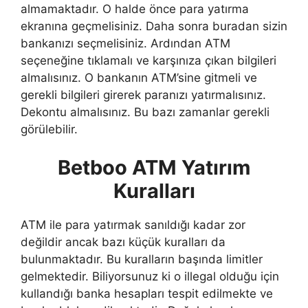
almamaktadır. O halde önce para yatırma
ekranına geçmelisiniz. Daha sonra buradan sizin
bankanızı seçmelisiniz. Ardından ATM
seçeneğine tıklamalı ve karşınıza çıkan bilgileri
almalısınız. O bankanın ATM’sine gitmeli ve
gerekli bilgileri girerek paranızı yatırmalısınız.
Dekontu almalısınız. Bu bazı zamanlar gerekli
görülebilir.
Betboo ATM Yatırım
Kuralları
ATM ile para yatırmak sanıldığı kadar zor
değildir ancak bazı küçük kuralları da
bulunmaktadır. Bu kuralların başında limitler
gelmektedir. Biliyorsunuz ki o illegal olduğu için
kullandığı banka hesapları tespit edilmekte ve