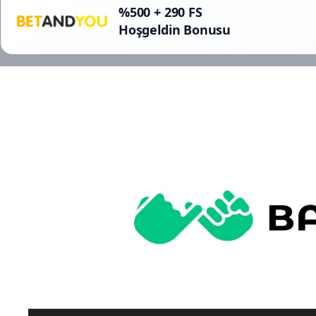
%500 + 290 FS
Hoşgeldin Bonusu