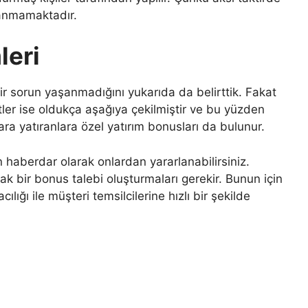
aşanmamaktadır.
leri
r sorun yaşanmadığını yukarıda da belirttik. Fakat
itler ise oldukça aşağıya çekilmiştir ve bu yüzden
para yatıranlara özel yatırım bonusları da bulunur.
 haberdar olarak onlardan yararlanabilirsiniz.
k bir bonus talebi oluşturmaları gerekir. Bunun için
lığı ile müşteri temsilcilerine hızlı bir şekilde