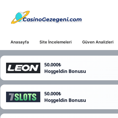
İçeriğe
atla
Anasayfa
Site İncelemeleri
Güven Analizleri
50.000₺
Hoşgeldin Bonusu
50.000₺
Hoşgeldin Bonusu