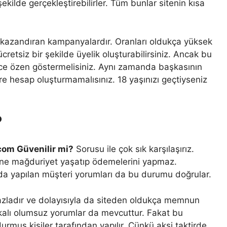
şekilde gerçekleştirebilirler. Tüm bunlar sitenin kısa
e kazandıran kampanyalardır. Oranları oldukça yüksek
cretsiz bir şekilde üyelik oluşturabilirsiniz. Ancak bu
rece özen göstermelisiniz. Aynı zamanda başkasının
re hesap oluşturmamalısınız. 18 yaşınızı geçtiyseniz
?
com Güvenilir mi?
Sorusu ile çok sık karşılaşırız.
rine mağduriyet yaşatıp ödemelerini yapmaz.
ında yapılan müşteri yorumları da bu durumu doğrular.
zladır ve dolayısıyla da siteden oldukça memnun
akalı olumsuz yorumlar da mevcuttur. Fakat bu
urmuş kişiler tarafından yapılır. Çünkü aksi taktirde