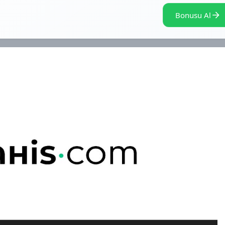
Bonusu Al