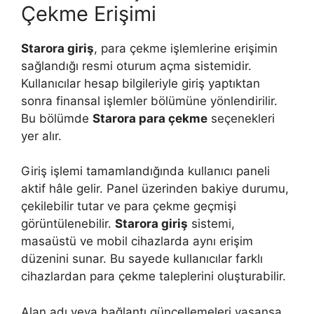
Çekme Erişimi
Starora giriş
, para çekme işlemlerine erişimin
sağlandığı resmi oturum açma sistemidir.
Kullanıcılar hesap bilgileriyle giriş yaptıktan
sonra finansal işlemler bölümüne yönlendirilir.
Bu bölümde
Starora para çekme
seçenekleri
yer alır.
Giriş işlemi tamamlandığında kullanıcı paneli
aktif hâle gelir. Panel üzerinden bakiye durumu,
çekilebilir tutar ve para çekme geçmişi
görüntülenebilir.
Starora giriş
sistemi,
masaüstü ve mobil cihazlarda aynı erişim
düzenini sunar. Bu sayede kullanıcılar farklı
cihazlardan para çekme taleplerini oluşturabilir.
Alan adı veya bağlantı güncellemeleri yaşansa