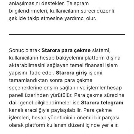
anlaşılmasını destekler. Telegram
bilgilendirmeleri, kullanıcıların süreci düzenli
şekilde takip etmesine yardımcı olur.
Sonuç olarak
Starora para çekme
sistemi,
kullanıcıların hesap bakiyelerini platform dışına
aktarabilmesini sağlayan temel finansal işlem
yapısını ifade eder.
Starora giriş
işlemi
tamamlandıktan sonra para çekme
seçeneklerine erişim sağlanır ve işlemler hesap
paneli üzerinden yürütülür. Para çekme sürecine
dair genel bilgilendirmeler ise
Starora telegram
kanalı aracılığıyla paylaşılabilir. Para çekme
işlemleri, hesap yönetiminin önemli bir parçası
olarak platform kullanım düzeni içinde yer alır.