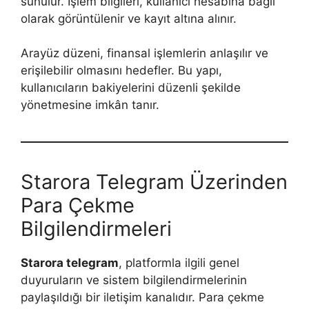
sunulur. İşlem bilgileri, kullanıcı hesabına bağlı
olarak görüntülenir ve kayıt altına alınır.
Arayüz düzeni, finansal işlemlerin anlaşılır ve
erişilebilir olmasını hedefler. Bu yapı,
kullanıcıların bakiyelerini düzenli şekilde
yönetmesine imkân tanır.
Starora Telegram Üzerinden
Para Çekme
Bilgilendirmeleri
Starora telegram
, platformla ilgili genel
duyuruların ve sistem bilgilendirmelerinin
paylaşıldığı bir iletişim kanalıdır. Para çekme