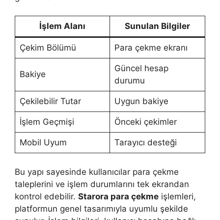
İşlem Alanı
Sunulan Bilgiler
Çekim Bölümü
Para çekme ekranı
Güncel hesap
Bakiye
durumu
Çekilebilir Tutar
Uygun bakiye
İşlem Geçmişi
Önceki çekimler
Mobil Uyum
Tarayıcı desteği
Bu yapı sayesinde kullanıcılar para çekme
taleplerini ve işlem durumlarını tek ekrandan
kontrol edebilir.
Starora para çekme
işlemleri,
platformun genel tasarımıyla uyumlu şekilde