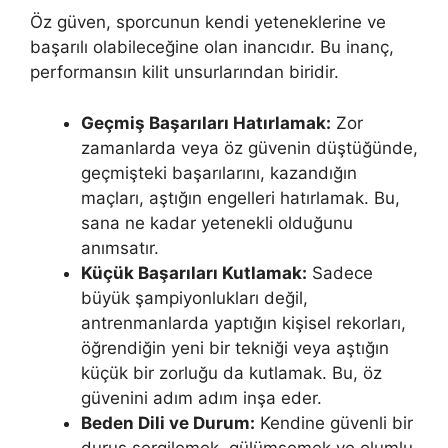
Öz güven, sporcunun kendi yeteneklerine ve
başarılı olabileceğine olan inancıdır. Bu inanç,
performansın kilit unsurlarından biridir.
Geçmiş Başarıları Hatırlamak:
Zor
zamanlarda veya öz güvenin düştüğünde,
geçmişteki başarılarını, kazandığın
maçları, aştığın engelleri hatırlamak. Bu,
sana ne kadar yetenekli olduğunu
anımsatır.
Küçük Başarıları Kutlamak:
Sadece
büyük şampiyonlukları değil,
antrenmanlarda yaptığın kişisel rekorları,
öğrendiğin yeni bir tekniği veya aştığın
küçük bir zorluğu da kutlamak. Bu, öz
güvenini adım adım inşa eder.
Beden Dili ve Durum:
Kendine güvenli bir
duruş sergilemek, gülümsemek ve olumlu