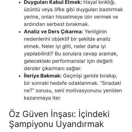
Duyguları Kabul Etmek:
Hayal kırıklığı,
üzüntü veya öfke gibi duyguları bastırmak
yerine, onları hissetmeye izin vermek ve
ardından serbest bırakmak.
Analiz ve Ders Çıkarma:
Yenilginin
nedenlerini objektif bir şekilde analiz
etmek. Neler iyi gitti, neler daha iyi
yapılabilirdi? Bu sorulara cevap aramak,
gelecekteki performanslar için değerli
dersler çıkarmanı sağlar.
İleriye Bakmak:
Geçmişi geride bırakıp,
bir sonraki hedefe odaklanmak. “Sıradaki
ne?” sorusu, seni motivasyonunu yeniden
kazanmaya iter.
Öz Güven İnşası: İçindeki
Şampiyonu Uyandırmak