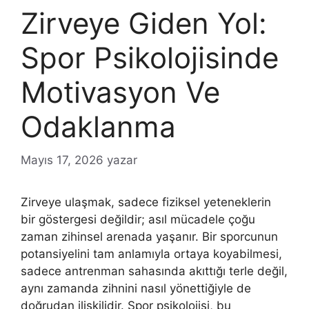
Zirveye Giden Yol:
Spor Psikolojisinde
Motivasyon Ve
Odaklanma
Mayıs 17, 2026
yazar
Zirveye ulaşmak, sadece fiziksel yeteneklerin
bir göstergesi değildir; asıl mücadele çoğu
zaman zihinsel arenada yaşanır. Bir sporcunun
potansiyelini tam anlamıyla ortaya koyabilmesi,
sadece antrenman sahasında akıttığı terle değil,
aynı zamanda zihnini nasıl yönettiğiyle de
doğrudan ilişkilidir. Spor psikolojisi, bu