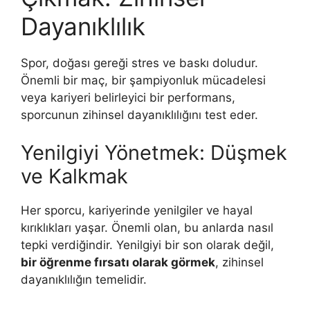
Dayanıklılık
Spor, doğası gereği stres ve baskı doludur.
Önemli bir maç, bir şampiyonluk mücadelesi
veya kariyeri belirleyici bir performans,
sporcunun zihinsel dayanıklılığını test eder.
Yenilgiyi Yönetmek: Düşmek
ve Kalkmak
Her sporcu, kariyerinde yenilgiler ve hayal
kırıklıkları yaşar. Önemli olan, bu anlarda nasıl
tepki verdiğindir. Yenilgiyi bir son olarak değil,
bir öğrenme fırsatı olarak görmek
, zihinsel
dayanıklılığın temelidir.