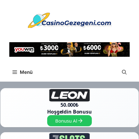
İçeriğe
atla
Menü
50.000₺
Hoşgeldin Bonusu
Bonusu Al