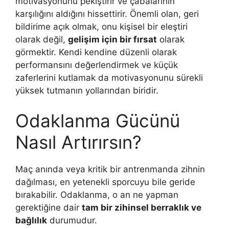
motivasyonunu pekiştirir ve çabalarının
karşılığını aldığını hissettirir. Önemli olan, geri
bildirime açık olmak, onu kişisel bir eleştiri
olarak değil,
gelişim için bir fırsat
olarak
görmektir. Kendi kendine düzenli olarak
performansını değerlendirmek ve küçük
zaferlerini kutlamak da motivasyonunu sürekli
yüksek tutmanın yollarından biridir.
Odaklanma Gücünü
Nasıl Artırırsın?
Maç anında veya kritik bir antrenmanda zihnin
dağılması, en yetenekli sporcuyu bile geride
bırakabilir. Odaklanma, o an ne yapman
gerektiğine dair
tam bir zihinsel berraklık ve
bağlılık
durumudur.