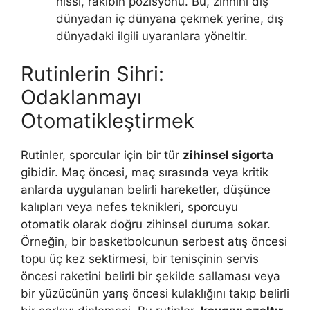
hissi, rakibin pozisyonu. Bu, zihnini dış
dünyadan iç dünyana çekmek yerine, dış
dünyadaki ilgili uyaranlara yöneltir.
Rutinlerin Sihri:
Odaklanmayı
Otomatikleştirmek
Rutinler, sporcular için bir tür
zihinsel sigorta
gibidir. Maç öncesi, maç sırasında veya kritik
anlarda uygulanan belirli hareketler, düşünce
kalıpları veya nefes teknikleri, sporcuyu
otomatik olarak doğru zihinsel duruma sokar.
Örneğin, bir basketbolcunun serbest atış öncesi
topu üç kez sektirmesi, bir tenisçinin servis
öncesi raketini belirli bir şekilde sallaması veya
bir yüzücünün yarış öncesi kulaklığını takıp belirli