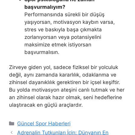
başvurmalıyım?
Performansında sürekli bir düşüş
yaşıyorsan, motivasyon kaybın varsa,
stres ve baskıyla başa çıkmakta
zorlanıyorsan veya potansiyelini
maksimize etmek istiyorsan
başvurmalısın.
Zirveye giden yol, sadece fiziksel bir yolculuk
değil, aynı zamanda kararlılık, odaklanma ve
zihinsel dayanıklılık gerektiren bir içsel keşiftir.
Bu yolda motivasyon ateşini canlı tutmak ve her
an zihinsel olarak hazır olmak, seni hedeflerine
ulaştıracak en güçlü araçlardır.
Kategoriler
Güncel Spor Haberleri
Adrenalin Tutkunları İçin: Dünyanın En