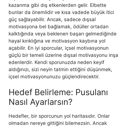
kazanma gibi dış etkenlerden gelir. Elbette
bunlar da önemlidir ve kısa vadede büyük itici
güç sağlayabilir. Ancak, sadece dışsal
motivasyona bel bağlamak, ödüller ortadan
kalktığında veya beklenen başarı gelmediğinde
hayal kırıklığına ve motivasyon kaybına yol
açabilir. En iyi sporcular, içsel motivasyonun
güçlü bir temeli üzerine dışsal motivasyonu inşa
edenlerdir. Kendi sporunuzda neden keyif
aldığınızı, sizi neyin tatmin ettiğini düşünmek,
içsel motivasyonunuzu güçlendirecektir.
Hedef Belirleme: Pusulanı
Nasıl Ayarlarsın?
Hedefler, bir sporcunun yol haritasıdır. Onlar
olmadan nereye gittiğini bilemezsin. Ancak