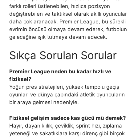
farklı rolleri üstlenebilen, hızlıca pozisyon
değiştirebilen ve taktiksel olarak akıllı oyuncular
daha çok aranacak. Premier League, bu sürekli
evrimin öncüsü olmaya devam ederek, futbolun
geleceğine ışık tutmaya devam edecek.
Sıkça Sorulan Sorular
Premier League neden bu kadar hızlı ve
fiziksel?
Yoğun pres stratejileri, yüksek tempolu geçiş
oyunları ve dünya çapındaki atletik oyuncuların
bir araya gelmesi nedeniyle.
Fiziksel gelişim sadece kas gücü mü demek?
Hayır, dayanıklılık, çeviklik, sprint hızı, zıplama
yeteneği ve sakatlıklara karşı direnç gibi birçok