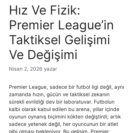
Hız Ve Fizik:
Premier League’in
Taktiksel Gelişimi
Ve Değişimi
Nisan 2, 2026
yazar
Premier League, sadece bir futbol ligi değil, aynı
zamanda hızın, gücün ve taktiksel zekanın
sürekli evrildiği dev bir laboratuvar. Futbolun
kalbi olarak kabul edilen bu arena, yıllar içinde
oyunun oynanış biçimini kökten değiştirdi; artık
sadece yetenek değil, her oyuncunun bir atlet
gibi olması bekleniyor. Bu gelişim, Premier