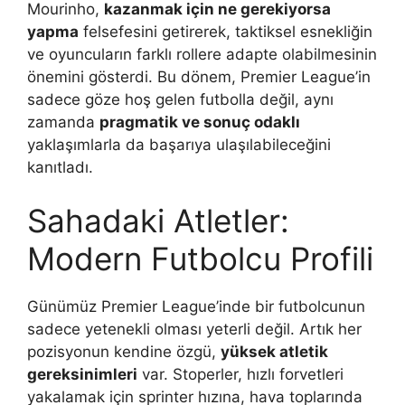
Mourinho,
kazanmak için ne gerekiyorsa
yapma
felsefesini getirerek, taktiksel esnekliğin
ve oyuncuların farklı rollere adapte olabilmesinin
önemini gösterdi. Bu dönem, Premier League’in
sadece göze hoş gelen futbolla değil, aynı
zamanda
pragmatik ve sonuç odaklı
yaklaşımlarla da başarıya ulaşılabileceğini
kanıtladı.
Sahadaki Atletler:
Modern Futbolcu Profili
Günümüz Premier League’inde bir futbolcunun
sadece yetenekli olması yeterli değil. Artık her
pozisyonun kendine özgü,
yüksek atletik
gereksinimleri
var. Stoperler, hızlı forvetleri
yakalamak için sprinter hızına, hava toplarında