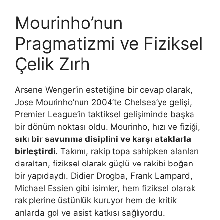
Mourinho’nun
Pragmatizmi ve Fiziksel
Çelik Zırh
Arsene Wenger’in estetiğine bir cevap olarak,
Jose Mourinho’nun 2004’te Chelsea’ye gelişi,
Premier League’in taktiksel gelişiminde başka
bir dönüm noktası oldu. Mourinho, hızı ve fiziği,
sıkı bir savunma disiplini ve karşı ataklarla
birleştirdi
. Takımı, rakip topa sahipken alanları
daraltan, fiziksel olarak güçlü ve rakibi boğan
bir yapıdaydı. Didier Drogba, Frank Lampard,
Michael Essien gibi isimler, hem fiziksel olarak
rakiplerine üstünlük kuruyor hem de kritik
anlarda gol ve asist katkısı sağlıyordu.