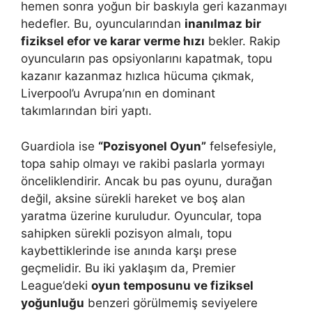
hemen sonra yoğun bir baskıyla geri kazanmayı
hedefler. Bu, oyuncularından
inanılmaz bir
fiziksel efor ve karar verme hızı
bekler. Rakip
oyuncuların pas opsiyonlarını kapatmak, topu
kazanır kazanmaz hızlıca hücuma çıkmak,
Liverpool’u Avrupa’nın en dominant
takımlarından biri yaptı.
Guardiola ise
“Pozisyonel Oyun”
felsefesiyle,
topa sahip olmayı ve rakibi paslarla yormayı
önceliklendirir. Ancak bu pas oyunu, durağan
değil, aksine sürekli hareket ve boş alan
yaratma üzerine kuruludur. Oyuncular, topa
sahipken sürekli pozisyon almalı, topu
kaybettiklerinde ise anında karşı prese
geçmelidir. Bu iki yaklaşım da, Premier
League’deki
oyun temposunu ve fiziksel
yoğunluğu
benzeri görülmemiş seviyelere