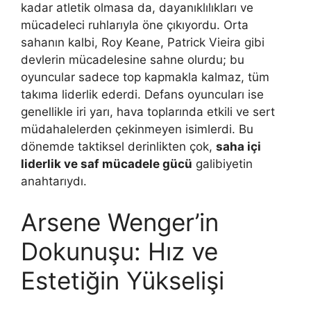
kadar atletik olmasa da, dayanıklılıkları ve
mücadeleci ruhlarıyla öne çıkıyordu. Orta
sahanın kalbi, Roy Keane, Patrick Vieira gibi
devlerin mücadelesine sahne olurdu; bu
oyuncular sadece top kapmakla kalmaz, tüm
takıma liderlik ederdi. Defans oyuncuları ise
genellikle iri yarı, hava toplarında etkili ve sert
müdahalelerden çekinmeyen isimlerdi. Bu
dönemde taktiksel derinlikten çok,
saha içi
liderlik ve saf mücadele gücü
galibiyetin
anahtarıydı.
Arsene Wenger’in
Dokunuşu: Hız ve
Estetiğin Yükselişi