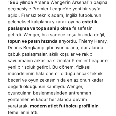
1996 yılında Arsene Wenger’in Arsenal’in başına
geçmesiyle Premier League’de yeni bir sayfa
açıldı. Fransız teknik adam, İngiliz futbolunun
geleneksel kalıplarını yıkarak oyuna
estetik,
paslaşma ve topa sahip olma
felsefesini
getirdi. Wenger, hızı sadece koşu hızında değil,
topun ve pasın hızında
arıyordu. Thierry Henry,
Dennis Bergkamp gibi oyuncularla, dar alanda
çabuk paslaşmalar, akıllı koşular ve rakip
savunmanın arkasına sızmalar Premier League’e
yeni bir soluk getirdi. Bu dönem, fiziksel
mücadelenin hala önemli olduğu ancak teknik
beceri ve oyun zekasının da en az onun kadar
değerli olduğunun kanıtıydı. Wenger,
oyuncuların beslenmesinden antrenman
yöntemlerine kadar her alanda devrim
yaratarak,
modern atlet futbolcu profilinin
temellerini attı.