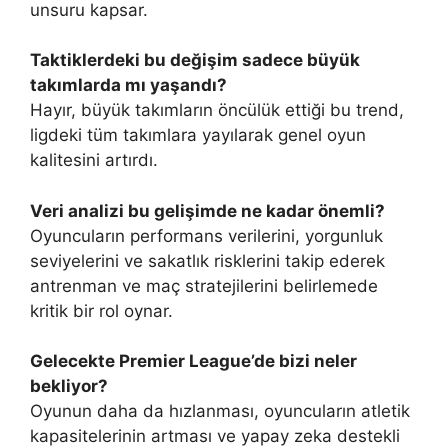
unsuru kapsar.
Taktiklerdeki bu değişim sadece büyük
takımlarda mı yaşandı?
Hayır, büyük takımların öncülük ettiği bu trend,
ligdeki tüm takımlara yayılarak genel oyun
kalitesini artırdı.
Veri analizi bu gelişimde ne kadar önemli?
Oyuncuların performans verilerini, yorgunluk
seviyelerini ve sakatlık risklerini takip ederek
antrenman ve maç stratejilerini belirlemede
kritik bir rol oynar.
Gelecekte Premier League’de bizi neler
bekliyor?
Oyunun daha da hızlanması, oyuncuların atletik
kapasitelerinin artması ve yapay zeka destekli