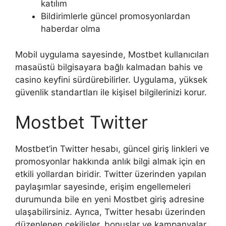
katılım
Bildirimlerle güncel promosyonlardan
haberdar olma
Mobil uygulama sayesinde, Mostbet kullanıcıları
masaüstü bilgisayara bağlı kalmadan bahis ve
casino keyfini sürdürebilirler. Uygulama, yüksek
güvenlik standartları ile kişisel bilgilerinizi korur.
Mostbet Twitter
Mostbet’in Twitter hesabı, güncel giriş linkleri ve
promosyonlar hakkında anlık bilgi almak için en
etkili yollardan biridir. Twitter üzerinden yapılan
paylaşımlar sayesinde, erişim engellemeleri
durumunda bile en yeni Mostbet giriş adresine
ulaşabilirsiniz. Ayrıca, Twitter hesabı üzerinden
düzenlenen çekilişler, bonuslar ve kampanyalar