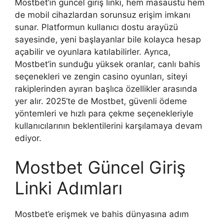
Mostbet’in güncel giriş linki, hem masaüstü hem
de mobil cihazlardan sorunsuz erişim imkanı
sunar. Platformun kullanıcı dostu arayüzü
sayesinde, yeni başlayanlar bile kolayca hesap
açabilir ve oyunlara katılabilirler. Ayrıca,
Mostbet’in sunduğu yüksek oranlar, canlı bahis
seçenekleri ve zengin casino oyunları, siteyi
rakiplerinden ayıran başlıca özellikler arasında
yer alır. 2025’te de Mostbet, güvenli ödeme
yöntemleri ve hızlı para çekme seçenekleriyle
kullanıcılarının beklentilerini karşılamaya devam
ediyor.
Mostbet Güncel Giriş
Linki Adımları
Mostbet’e erişmek ve bahis dünyasına adım