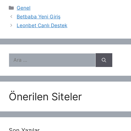
Kategoriler
Genel
Betbaba Yeni Giriş
Leonbet Canlı Destek
için
ara
Önerilen Siteler
Son Yazılar