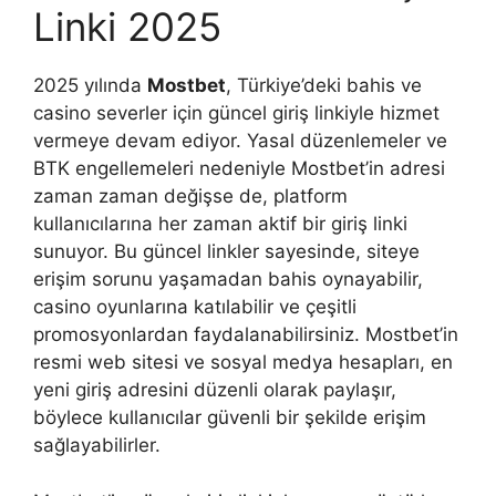
Linki 2025
2025 yılında
Mostbet
, Türkiye’deki bahis ve
casino severler için güncel giriş linkiyle hizmet
vermeye devam ediyor. Yasal düzenlemeler ve
BTK engellemeleri nedeniyle Mostbet’in adresi
zaman zaman değişse de, platform
kullanıcılarına her zaman aktif bir giriş linki
sunuyor. Bu güncel linkler sayesinde, siteye
erişim sorunu yaşamadan bahis oynayabilir,
casino oyunlarına katılabilir ve çeşitli
promosyonlardan faydalanabilirsiniz. Mostbet’in
resmi web sitesi ve sosyal medya hesapları, en
yeni giriş adresini düzenli olarak paylaşır,
böylece kullanıcılar güvenli bir şekilde erişim
sağlayabilirler.