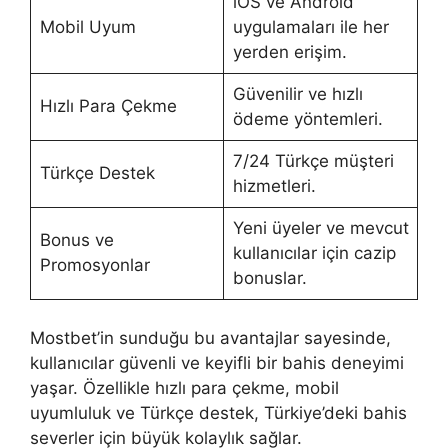
iOS ve Android
Mobil Uyum
uygulamaları ile her
yerden erişim.
Güvenilir ve hızlı
Hızlı Para Çekme
ödeme yöntemleri.
7/24 Türkçe müşteri
Türkçe Destek
hizmetleri.
Yeni üyeler ve mevcut
Bonus ve
kullanıcılar için cazip
Promosyonlar
bonuslar.
Mostbet’in sunduğu bu avantajlar sayesinde,
kullanıcılar güvenli ve keyifli bir bahis deneyimi
yaşar. Özellikle hızlı para çekme, mobil
uyumluluk ve Türkçe destek, Türkiye’deki bahis
severler için büyük kolaylık sağlar.