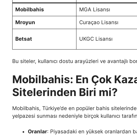
Mobilbahis
MGA Lisansı
Mroyun
Curaçao Lisansı
Betsat
UKGC Lisansı
Bu siteler, kullanıcı dostu arayüzleri ve avantajlı bo
Mobilbahis: En Çok Kaz
Sitelerinden Biri mi?
Mobilbahis, Türkiye’de en popüler bahis sitelerinden
yelpazesi sunması nedeniyle birçok kullanıcı tarafınd
Oranlar
: Piyasadaki en yüksek oranlardan ba