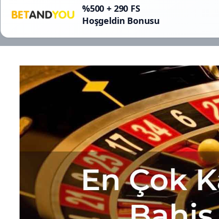
%500 + 290 FS
Hoşgeldin Bonusu