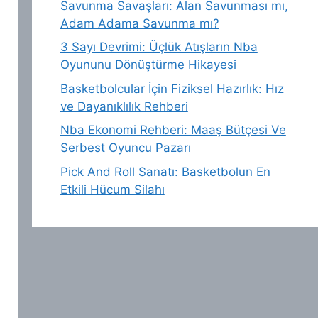
Savunma Savaşları: Alan Savunması mı,
Adam Adama Savunma mı?
3 Sayı Devrimi: Üçlük Atışların Nba
Oyununu Dönüştürme Hikayesi
Basketbolcular İçin Fiziksel Hazırlık: Hız
ve Dayanıklılık Rehberi
Nba Ekonomi Rehberi: Maaş Bütçesi Ve
Serbest Oyuncu Pazarı
Pick And Roll Sanatı: Basketbolun En
Etkili Hücum Silahı