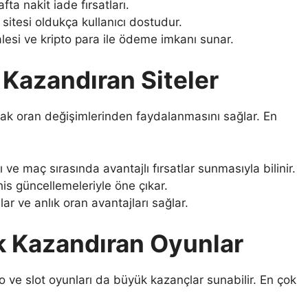
a nakit iade fırsatları.
sitesi oldukça kullanıcı dostudur.
alesi ve kripto para ile ödeme imkanı sunar.
 Kazandıran Siteler
arak oran değişimlerinden faydalanmasını sağlar. En
 ve maç sırasında avantajlı fırsatlar sunmasıyla bilinir.
his güncellemeleriyle öne çıkar.
r ve anlık oran avantajları sağlar.
k Kazandıran Oyunlar
o ve slot oyunları da büyük kazançlar sunabilir. En çok