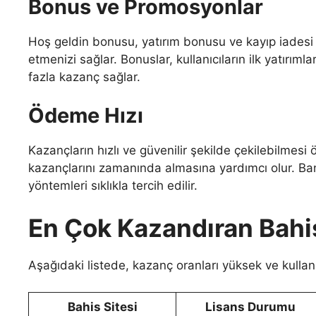
Bonus ve Promosyonlar
Hoş geldin bonusu, yatırım bonusu ve kayıp iadesi 
etmenizi sağlar. Bonuslar, kullanıcıların ilk yatırım
fazla kazanç sağlar.
Ödeme Hızı
Kazançların hızlı ve güvenilir şekilde çekilebilmesi 
kazançlarını zamanında almasına yardımcı olur. Ban
yöntemleri sıklıkla tercih edilir.
En Çok Kazandıran Bahis
Aşağıdaki listede, kazanç oranları yüksek ve kullanıc
Bahis Sitesi
Lisans Durumu