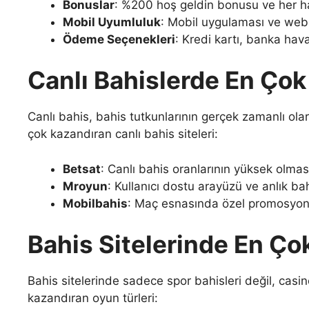
Bonuslar
: %200 hoş geldin bonusu ve her haft
Mobil Uyumluluk
: Mobil uygulaması ve web 
Ödeme Seçenekleri
: Kredi kartı, banka hav
Canlı Bahislerde En Çok
Canlı bahis, bahis tutkunlarının gerçek zamanlı ol
çok kazandıran canlı bahis siteleri:
Betsat
: Canlı bahis oranlarının yüksek olması
Mroyun
: Kullanıcı dostu arayüzü ve anlık ba
Mobilbahis
: Maç esnasında özel promosyonla
Bahis Sitelerinde En Ço
Bahis sitelerinde sadece spor bahisleri değil, casin
kazandıran oyun türleri: