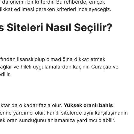
da önemli bir kriterdir. Bu rehberde, en çok
dikkat edilmesi gereken kriterleri inceleyeceğiz.
Siteleri Nasıl Seçilir?
afından lisanslı olup olmadığına dikkat etmek
i sağlar ve hileli uygulamalardan kaçınır. Curaçao ve
dilir.
ktar da o kadar fazla olur.
Yüksek oranlı bahis
erine yardımcı olur. Farklı sitelerde aynı karşılaşmanın
sek oran sunduğunu anlamanıza yardımcı olabilir.