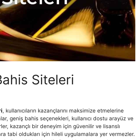
his Siteleri
i
, kullanıcıların kazançlarını maksimize etmelerine
nlar, geniş bahis seçenekleri, kullanıcı dostu arayüz ve
er, kazançlı bir deneyim için güvenilir ve lisanslı
allara tabi oldukları için hileli uygulamalara yer vermezler.