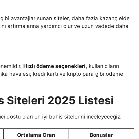
gibi avantajlar sunan siteler, daha fazla kazanç elde
larını artırmalarına yardımcı olur ve uzun vadede daha
önemlidir.
Hızlı ödeme seçenekleri
, kullanıcıların
ka havalesi, kredi kartı ve kripto para gibi ödeme
 Siteleri 2025 Listesi
ı dostu olan en iyi bahis sitelerini inceleyeceğiz:
Ortalama Oran
Bonuslar