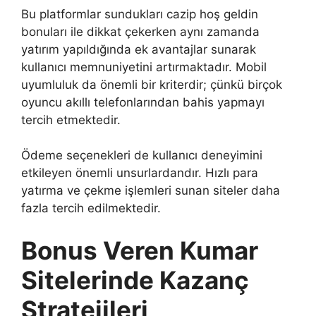
Bu platformlar sundukları cazip hoş geldin
bonuları ile dikkat çekerken aynı zamanda
yatırım yapıldığında ek avantajlar sunarak
kullanıcı memnuniyetini artırmaktadır. Mobil
uyumluluk da önemli bir kriterdir; çünkü birçok
oyuncu akıllı telefonlarından bahis yapmayı
tercih etmektedir.
Ödeme seçenekleri de kullanıcı deneyimini
etkileyen önemli unsurlardandır. Hızlı para
yatırma ve çekme işlemleri sunan siteler daha
fazla tercih edilmektedir.
Bonus Veren Kumar
Sitelerinde Kazanç
Stratejileri