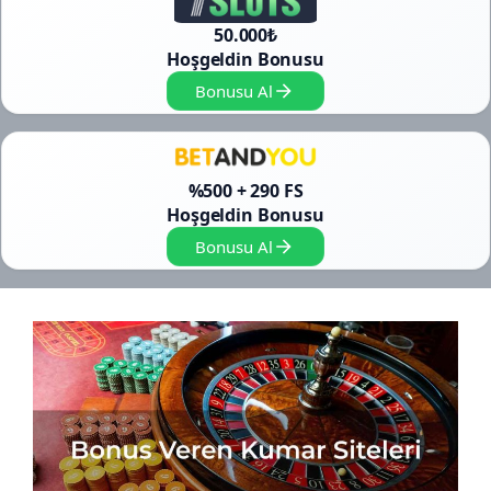
50.000₺
Hoşgeldin Bonusu
Bonusu Al
%500 + 290 FS
Hoşgeldin Bonusu
Bonusu Al