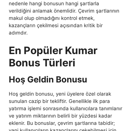
nedenle hangi bonusun hangi şartlarla
verildiğini anlamak önemlidir. Çevrim şartlarının
makul olup olmadığını kontrol etmek,
kazançların çekilmesi açısından kritik bir
adımdır.
En Popüler Kumar
Bonus Türleri
Hoş Geldin Bonusu
Hoş geldin bonusu, yeni üyelere özel olarak
sunulan cazip bir tekliftir. Genellikle ilk para
yatırma işlemi sonrasında kullanıcılara tanımlanır
ve yatırım miktarının belirli bir yüzdesi kadar
eklenir. Bu bonuslar, çevrim şartlarına tabidir;
yani kullanıcıların kazançlarını çekebilmesi için