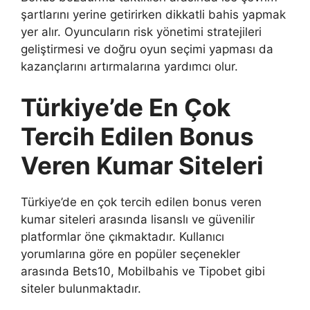
şartlarını yerine getirirken dikkatli bahis yapmak
yer alır. Oyuncuların risk yönetimi stratejileri
geliştirmesi ve doğru oyun seçimi yapması da
kazançlarını artırmalarına yardımcı olur.
Türkiye’de En Çok
Tercih Edilen Bonus
Veren Kumar Siteleri
Türkiye’de en çok tercih edilen bonus veren
kumar siteleri arasında lisanslı ve güvenilir
platformlar öne çıkmaktadır. Kullanıcı
yorumlarına göre en popüler seçenekler
arasında Bets10, Mobilbahis ve Tipobet gibi
siteler bulunmaktadır.