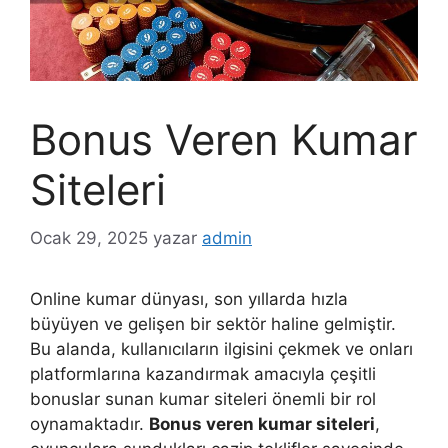
Bonus Veren Kumar
Siteleri
Ocak 29, 2025
yazar
admin
Online kumar dünyası, son yıllarda hızla
büyüyen ve gelişen bir sektör haline gelmiştir.
Bu alanda, kullanıcıların ilgisini çekmek ve onları
platformlarına kazandırmak amacıyla çeşitli
bonuslar sunan kumar siteleri önemli bir rol
oynamaktadır.
Bonus veren kumar siteleri
,