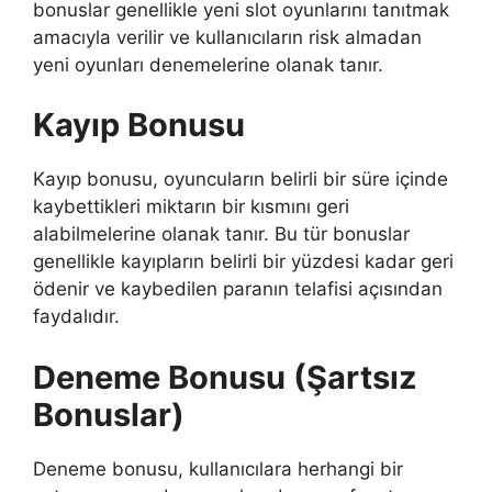
bonuslar genellikle yeni slot oyunlarını tanıtmak
amacıyla verilir ve kullanıcıların risk almadan
yeni oyunları denemelerine olanak tanır.
Kayıp Bonusu
Kayıp bonusu, oyuncuların belirli bir süre içinde
kaybettikleri miktarın bir kısmını geri
alabilmelerine olanak tanır. Bu tür bonuslar
genellikle kayıpların belirli bir yüzdesi kadar geri
ödenir ve kaybedilen paranın telafisi açısından
faydalıdır.
Deneme Bonusu (Şartsız
Bonuslar)
Deneme bonusu, kullanıcılara herhangi bir