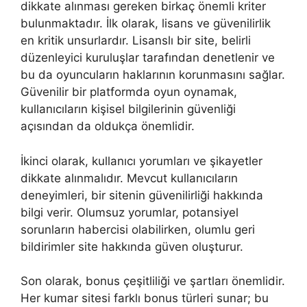
dikkate alınması gereken birkaç önemli kriter
bulunmaktadır. İlk olarak, lisans ve güvenilirlik
en kritik unsurlardır. Lisanslı bir site, belirli
düzenleyici kuruluşlar tarafından denetlenir ve
bu da oyuncuların haklarının korunmasını sağlar.
Güvenilir bir platformda oyun oynamak,
kullanıcıların kişisel bilgilerinin güvenliği
açısından da oldukça önemlidir.
İkinci olarak, kullanıcı yorumları ve şikayetler
dikkate alınmalıdır. Mevcut kullanıcıların
deneyimleri, bir sitenin güvenilirliği hakkında
bilgi verir. Olumsuz yorumlar, potansiyel
sorunların habercisi olabilirken, olumlu geri
bildirimler site hakkında güven oluşturur.
Son olarak, bonus çeşitliliği ve şartları önemlidir.
Her kumar sitesi farklı bonus türleri sunar; bu