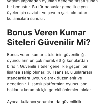
yatırım yapmadan oyunları deneme fırsatı sunan
bir bonustur. Bu tür bonuslar genellikle yeni
üyeler için caziptir ve çevrim şartı olmadan
kullanıcılara sunulur.
Bonus Veren Kumar
Siteleri Güvenilir Mi?
Bonus veren kumar sitelerinin güvenilirliği,
oyuncuların en çok merak ettiği konulardan
biridir. Güvenilir siteler genellikle geçerli bir
lisansa sahip olurlar; bu lisanslar, uluslararası
standartlara uygun olarak düzenlenir ve
denetlenir. Lisanslı platformlar, oyuncuların
haklarını korumak için gerekli önlemleri alırlar.
Ayrıca, kullanıcı yorumları da güvenilirlik