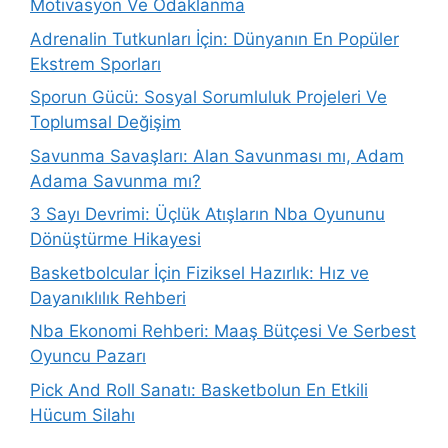
Motivasyon Ve Odaklanma
Adrenalin Tutkunları İçin: Dünyanın En Popüler
Ekstrem Sporları
Sporun Gücü: Sosyal Sorumluluk Projeleri Ve
Toplumsal Değişim
Savunma Savaşları: Alan Savunması mı, Adam
Adama Savunma mı?
3 Sayı Devrimi: Üçlük Atışların Nba Oyununu
Dönüştürme Hikayesi
Basketbolcular İçin Fiziksel Hazırlık: Hız ve
Dayanıklılık Rehberi
Nba Ekonomi Rehberi: Maaş Bütçesi Ve Serbest
Oyuncu Pazarı
Pick And Roll Sanatı: Basketbolun En Etkili
Hücum Silahı