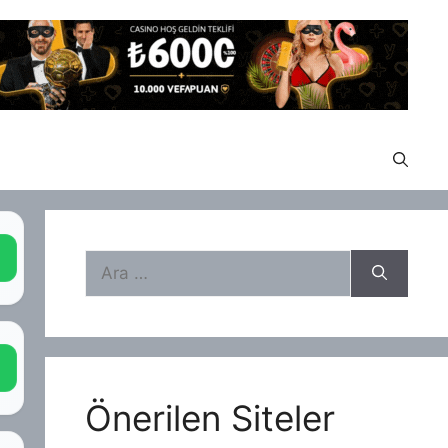
için
ara
Önerilen Siteler