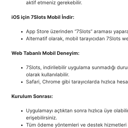
aktif etmeniz gerekebilir.
iOS için 7Slots Mobil İndir:
App Store üzerinden “7Slots” araması yapara
Alternatif olarak, mobil tarayıcıdan 7Slots w
Web Tabanlı Mobil Deneyim:
7Slots, indirilebilir uygulama sunmadığı dur
olarak kullanılabilir.
Safari, Chrome gibi tarayıcılarda hızlıca hesap
Kurulum Sonrası:
Uygulamayı açtıktan sonra hızlıca üye olabilir
erişebilirsiniz.
Tüm ödeme yöntemleri ve destek hizmetleri 