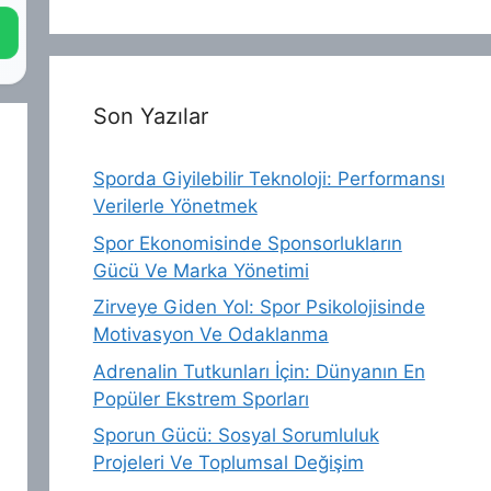
Son Yazılar
Sporda Giyilebilir Teknoloji: Performansı
Verilerle Yönetmek
Spor Ekonomisinde Sponsorlukların
Gücü Ve Marka Yönetimi
Zirveye Giden Yol: Spor Psikolojisinde
Motivasyon Ve Odaklanma
Adrenalin Tutkunları İçin: Dünyanın En
Popüler Ekstrem Sporları
Sporun Gücü: Sosyal Sorumluluk
Projeleri Ve Toplumsal Değişim