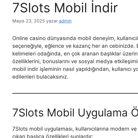
7Slots Mobil İndir
Mayıs 23, 2025
yazar
admin
Online casino dünyasında mobil deneyim, kullanıcıla
seçeneğiyle, eğlence ve kazanç her an cebinizde. 
kelimeleri odağında, en çok aranan başlıklar üzeri
özelliklerini, bonuslarını ve sosyal medya etkileşimi
mobil indir işleminin nasıl yapıldığından, kullanıc
edilenleri bulacaksınız.
7Slots Mobil Uygulama Öz
7Slots mobil uygulaması, kullanıcılarına modern v
çıkan başlıca özellikleri şunlardır: